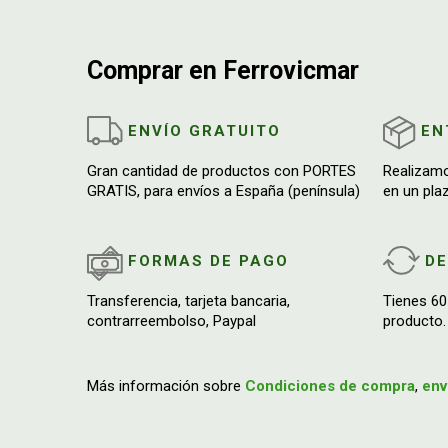
Comprar en Ferrovicmar
ENVÍO GRATUITO
EN
Gran cantidad de productos con PORTES
Realizam
GRATIS, para envíos a España (península)
en un pla
FORMAS DE PAGO
D
Transferencia, tarjeta bancaria,
Tienes 60
contrarreembolso, Paypal
producto.
Más información sobre
Condiciones de compra
,
env