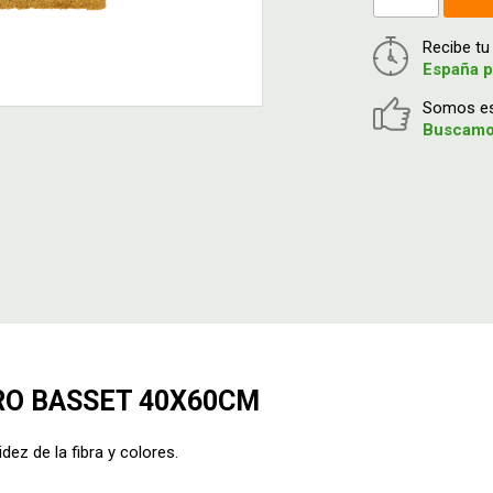
Recibe t
España p
Somos esp
Buscamos
RO BASSET 40X60CM
dez de la fibra y colores.