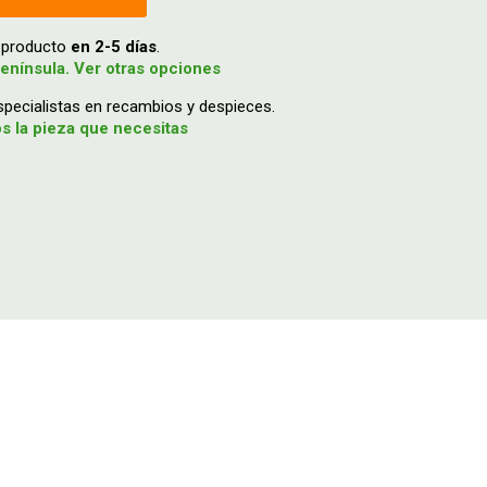
u producto
en 2-5 días
.
enínsula. Ver otras opciones
ecialistas en recambios y despieces.
 la pieza que necesitas