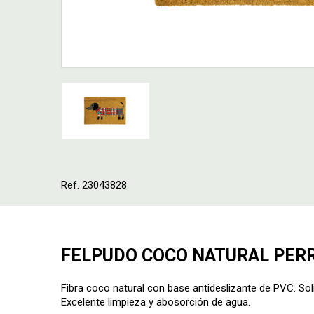
Ref. 23043828
FELPUDO COCO NATURAL PER
Fibra coco natural con base antideslizante de PVC. Soli
Excelente limpieza y abosorción de agua.