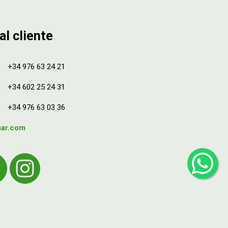
al cliente
+34 976 63 24 21
+34 602 25 24 31
+34 976 63 03 36
mar.com