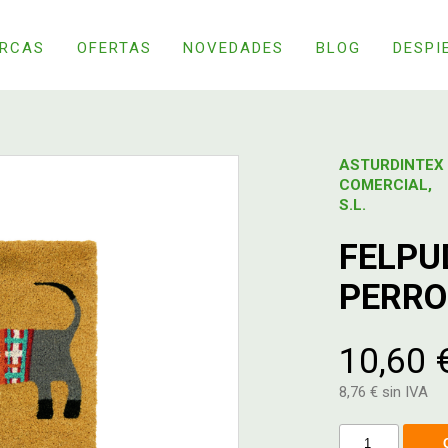
RCAS
OFERTAS
NOVEDADES
BLOG
DESPI
ASTURDINTEX
COMERCIAL,
S.L.
FELPU
PERRO
10,60 
8,76 € sin IVA