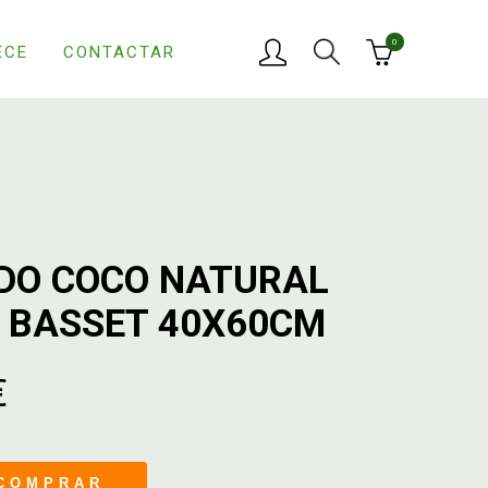
0
ECE
CONTACTAR
DO COCO NATURAL
 BASSET 40X60CM
€
COMPRAR