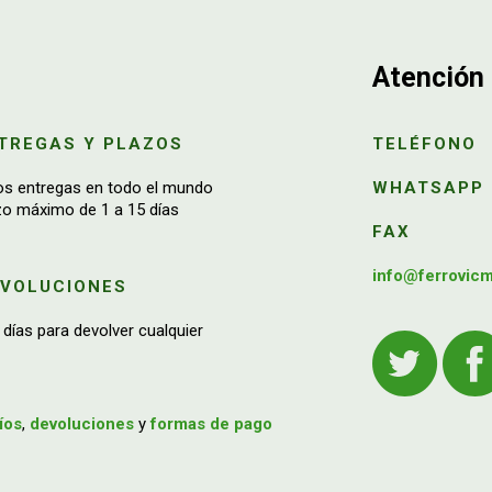
Atención 
TREGAS Y PLAZOS
TELÉFONO
os entregas en todo el mundo
WHATSAPP
zo máximo de 1 a 15 días
FAX
info@ferrovic
EVOLUCIONES
 días para devolver cualquier
íos
,
devoluciones
y
formas de pago