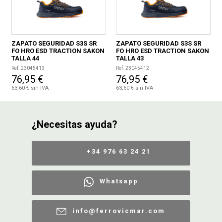
ZAPATO SEGURIDAD S3S SR
ZAPATO SEGURIDAD S3S SR
FO HRO ESD TRACTION SAKON
FO HRO ESD TRACTION SAKON
TALLA 44
TALLA 43
Ref. 23045413
Ref. 23045412
76,95 €
76,95 €
63,60 € sin IVA
63,60 € sin IVA
¿Necesitas ayuda?
+34 976 63 24 21
Whatsapp
info@ferrovicmar.com