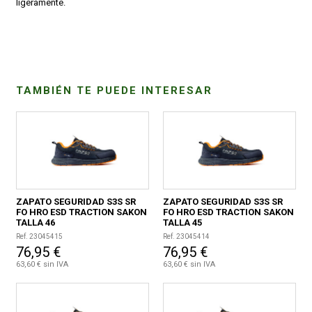
ligeramente.
CONDICIONES
TAMBIÉN TE PUEDE INTERESAR
ZAPATO SEGURIDAD S3S SR
ZAPATO SEGURIDAD S3S SR
FO HRO ESD TRACTION SAKON
FO HRO ESD TRACTION SAKON
TALLA 46
TALLA 45
Ref. 23045415
Ref. 23045414
76,95 €
76,95 €
63,60 € sin IVA
63,60 € sin IVA