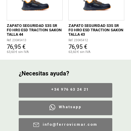
ZAPATO SEGURIDAD S3S SR
ZAPATO SEGURIDAD S3S SR
FO HRO ESD TRACTION SAKON
FO HRO ESD TRACTION SAKON
TALLA 44
TALLA 43
Ref. 23045413
Ref. 23045412
76,95 €
76,95 €
63,60 € sin IVA
63,60 € sin IVA
¿Necesitas ayuda?
+34 976 63 24 21
Whatsapp
info@ferrovicmar.com