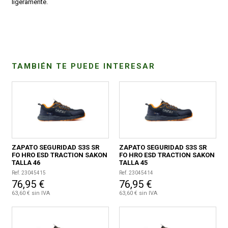
ligeramente.
CONDICIONES
TAMBIÉN TE PUEDE INTERESAR
ZAPATO SEGURIDAD S3S SR
ZAPATO SEGURIDAD S3S SR
FO HRO ESD TRACTION SAKON
FO HRO ESD TRACTION SAKON
TALLA 46
TALLA 45
Ref. 23045415
Ref. 23045414
76,95 €
76,95 €
63,60 € sin IVA
63,60 € sin IVA