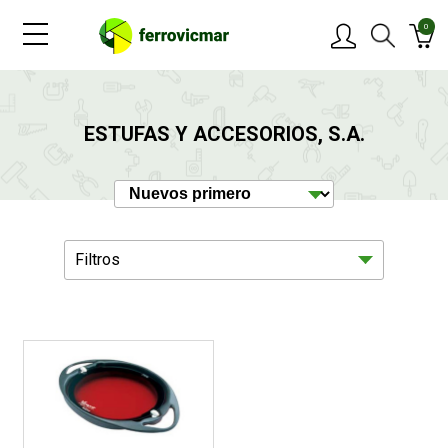
0
PRODUCTOS
ESTUFAS Y ACCESORIOS, S.A.
MARCAS
OFERTAS
Filtros
NOVEDADES
BLOG
Hogar
1
CONTACTAR