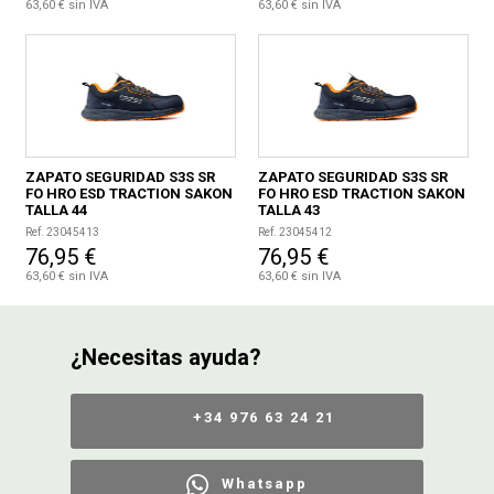
63,60 € sin IVA
63,60 € sin IVA
ZAPATO SEGURIDAD S3S SR
ZAPATO SEGURIDAD S3S SR
FO HRO ESD TRACTION SAKON
FO HRO ESD TRACTION SAKON
TALLA 44
TALLA 43
Ref. 23045413
Ref. 23045412
76,95 €
76,95 €
63,60 € sin IVA
63,60 € sin IVA
¿Necesitas ayuda?
+34 976 63 24 21
Whatsapp