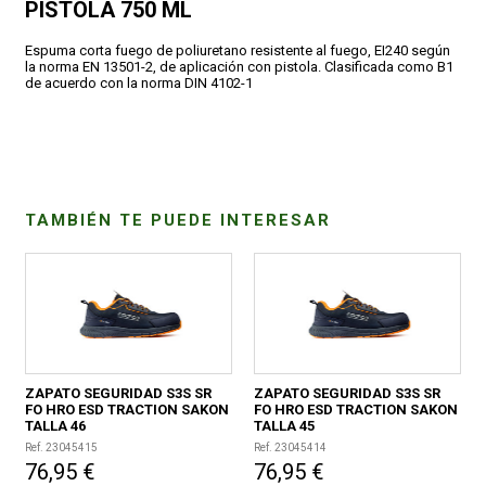
PISTOLA 750 ML
CONDICIONES
Espuma corta fuego de poliuretano resistente al fuego, EI240 según
la norma EN 13501-2, de aplicación con pistola. Clasificada como B1
de acuerdo con la norma DIN 4102-1
TAMBIÉN TE PUEDE INTERESAR
ZAPATO SEGURIDAD S3S SR
ZAPATO SEGURIDAD S3S SR
FO HRO ESD TRACTION SAKON
FO HRO ESD TRACTION SAKON
TALLA 46
TALLA 45
Ref. 23045415
Ref. 23045414
76,95 €
76,95 €