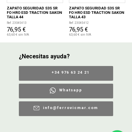
ZAPATO SEGURIDAD S3S SR
ZAPATO SEGURIDAD S3S SR
FO HRO ESD TRACTION SAKON
FO HRO ESD TRACTION SAKON
TALLA 44
TALLA 43
Ref. 23045413
Ref. 23045412
76,95 €
76,95 €
63,60 € sin IVA
63,60 € sin IVA
¿Necesitas ayuda?
+34 976 63 24 21
Whatsapp
info@ferrovicmar.com