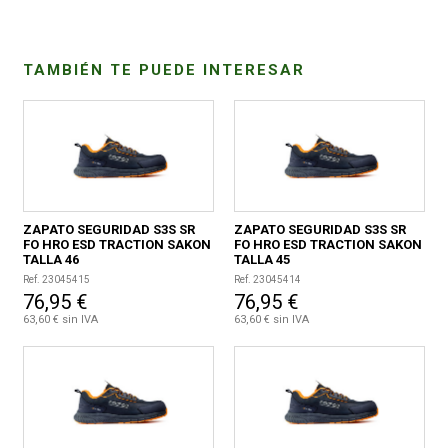
CONDICIONES
TAMBIÉN TE PUEDE INTERESAR
ZAPATO SEGURIDAD S3S SR
ZAPATO SEGURIDAD S3S SR
FO HRO ESD TRACTION SAKON
FO HRO ESD TRACTION SAKON
TALLA 46
TALLA 45
Ref. 23045415
Ref. 23045414
76,95 €
76,95 €
63,60 € sin IVA
63,60 € sin IVA