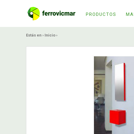
PRODUCTOS
MA
Estás en ›
Inicio
›