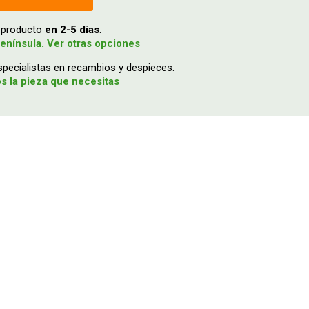
u producto
en 2-5 días
.
enínsula. Ver otras opciones
ecialistas en recambios y despieces.
 la pieza que necesitas