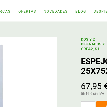
RCAS
OFERTAS
NOVEDADES
BLOG
DESPI
DOS Y 2
DISENADOS Y
CREA2, S.L.
ESPEJ
25X75
67,95 
56,16 € sin IVA