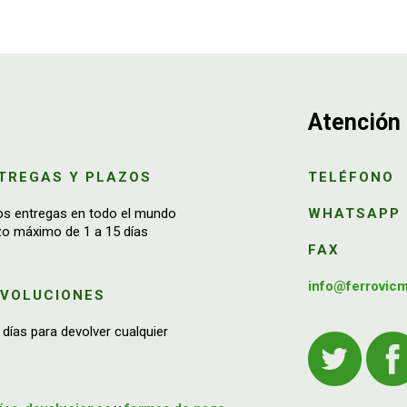
Atención 
TREGAS Y PLAZOS
TELÉFONO
os entregas en todo el mundo
WHATSAPP
zo máximo de 1 a 15 días
FAX
info@ferrovic
EVOLUCIONES
 días para devolver cualquier