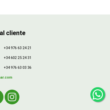
al cliente
+34 976 63 24 21
+34 602 25 24 31
+34 976 63 03 36
mar.com