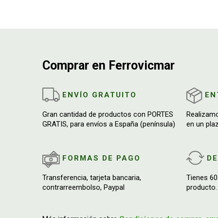
Comprar en Ferrovicmar
ENVÍO GRATUITO
EN
Gran cantidad de productos con PORTES
Realizam
GRATIS, para envíos a España (península)
en un pla
FORMAS DE PAGO
D
Transferencia, tarjeta bancaria,
Tienes 60
contrarreembolso, Paypal
producto.