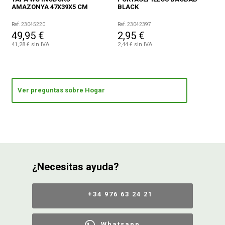
AMAZONYA 47X39X5 CM
BLACK
Ref. 23045220
Ref. 23042397
49,95 €
2,95 €
41,28 € sin IVA
2,44 € sin IVA
Ver preguntas sobre Hogar
¿Necesitas ayuda?
+34 976 63 24 21
Whatsapp