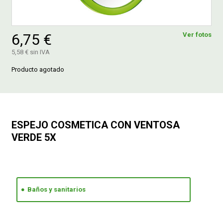
FERROVICMAR
6,75 €
Ver fotos
5,58 € sin IVA
DESPIECE
Producto agotado
CATÁLOGOS
ESPEJO COSMETICA CON VENTOSA
GUÍAS
VERDE 5X
ENVÍOS
DEVOLUCIONES
Baños y sanitarios
FORMAS DE PAGO