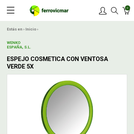
0
PRODUCTOS
Estás en ›
Inicio
›
WENKO
MARCAS
ESPAÑA, S.L.
ESPEJO COSMETICA CON VENTOSA
OFERTAS
VERDE 5X
NOVEDADES
BLOG
CONTACTAR