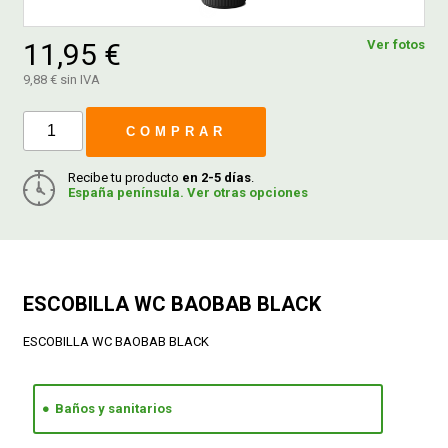
11,95 €
Ver fotos
FERROVICMAR
9,88 € sin IVA
COMPRAR
DESPIECE
Recibe tu producto
en 2-5 días
.
España península. Ver otras opciones
CATÁLOGOS
GUÍAS
ESCOBILLA WC BAOBAB BLACK
ENVÍOS
ESCOBILLA WC BAOBAB BLACK
DEVOLUCIONES
Baños y sanitarios
FORMAS DE PAGO