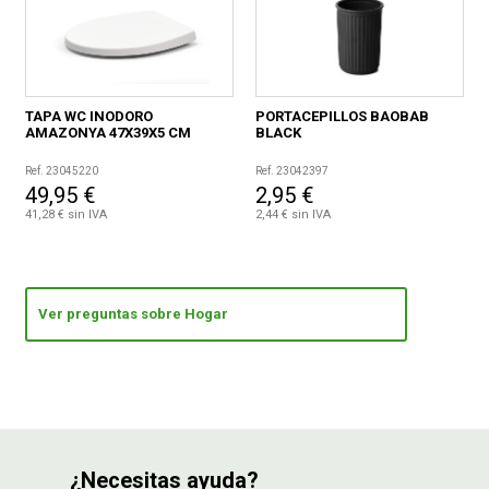
TAPA WC INODORO
PORTACEPILLOS BAOBAB
AMAZONYA 47X39X5 CM
BLACK
Ref. 23045220
Ref. 23042397
49,95 €
2,95 €
41,28 € sin IVA
2,44 € sin IVA
Ver preguntas sobre Hogar
¿Necesitas ayuda?