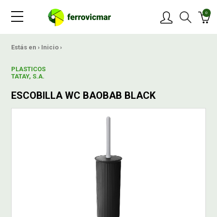
0
PRODUCTOS
Estás en ›
Inicio
›
PLASTICOS
MARCAS
TATAY, S.A.
ESCOBILLA WC BAOBAB BLACK
OFERTAS
NOVEDADES
BLOG
CONTACTAR