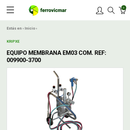
0
PRODUCTOS
Estás en ›
Inicio
›
KRIPXE
MARCAS
EQUIPO MEMBRANA EM03 COM. REF:
009900-3700
OFERTAS
NOVEDADES
BLOG
CONTACTAR