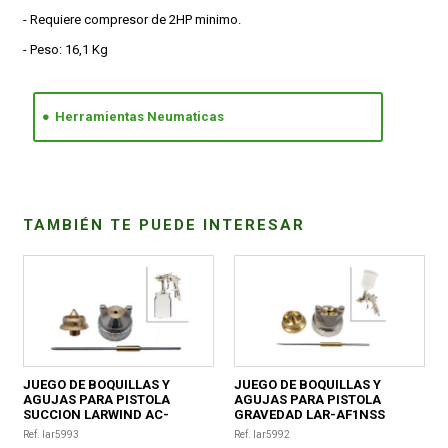
- Requiere compresor de 2HP minimo.
- Peso: 16,1 Kg
Herramientas Neumaticas
TAMBIÉN TE PUEDE INTERESAR
JUEGO DE BOQUILLAS Y
JUEGO DE BOQUILLAS Y
AGUJAS PARA PISTOLA
AGUJAS PARA PISTOLA
SUCCION LARWIND AC-
GRAVEDAD LAR-AF1NSS
AF1NSI
Ref. lar5993
Ref. lar5992