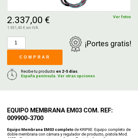
FERROVICMAR
2.337,00 €
Ver fotos
1.931,40 € sin IVA
DESPIECE
COMPRAR
CATÁLOGOS
Recibe tu producto
en 2-5 días
.
España península. Ver otras opciones
GUÍAS
ENVÍOS
EQUIPO MEMBRANA EM03 COM. REF:
DEVOLUCIONES
009900-3700
Equipo Membrana EM03 completo
de KRIPXE. Equipo completo de
FORMAS DE PAGO
doble membrana con cámara y regulador de producto, pistola Mod.