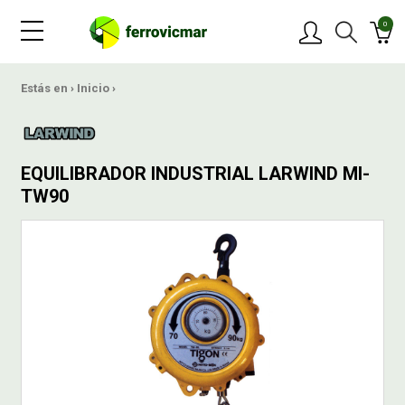
0
PRODUCTOS
Estás en ›
Inicio
›
MARCAS
EQUILIBRADOR INDUSTRIAL LARWIND MI-
OFERTAS
TW90
NOVEDADES
BLOG
CONTACTAR