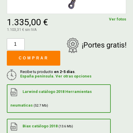
FERROVICMAR
1.335,00 €
Ver fotos
1.103,31 € sin IVA
DESPIECE
CATÁLOGOS
COMPRAR
Recibe tu producto
en 2-5 días
.
GUÍAS
España península. Ver otras opciones
Larwind catálogo 2018 Herramientas
ENVÍOS
neumaticas
(52.7 Mb)
DEVOLUCIONES
Biax catálogo 2018
(13.6 Mb)
FORMAS DE PAGO