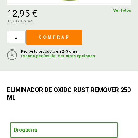
12,95 €
Ver fotos
FERROVICMAR
10,70 € sin IVA
COMPRAR
DESPIECE
Recibe tu producto
en 2-5 días
.
España península. Ver otras opciones
CATÁLOGOS
GUÍAS
ELIMINADOR DE OXIDO RUST REMOVER 250
ML
ENVÍOS
DEVOLUCIONES
Droguería
FORMAS DE PAGO