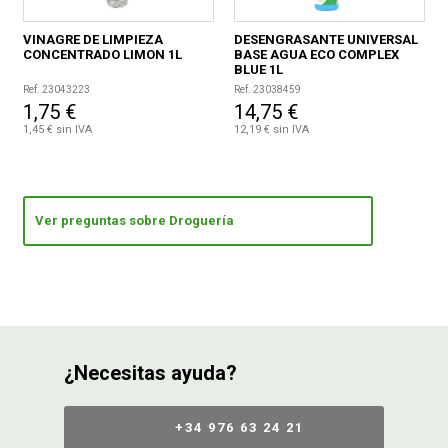
VINAGRE DE LIMPIEZA
DESENGRASANTE UNIVERSAL
CONCENTRADO LIMON 1L
BASE AGUA ECO COMPLEX
BLUE 1L
Ref. 23043223
Ref. 23038459
1,75 €
14,75 €
1,45 € sin IVA
12,19 € sin IVA
Ver preguntas sobre Droguería
¿Necesitas ayuda?
+34 976 63 24 21