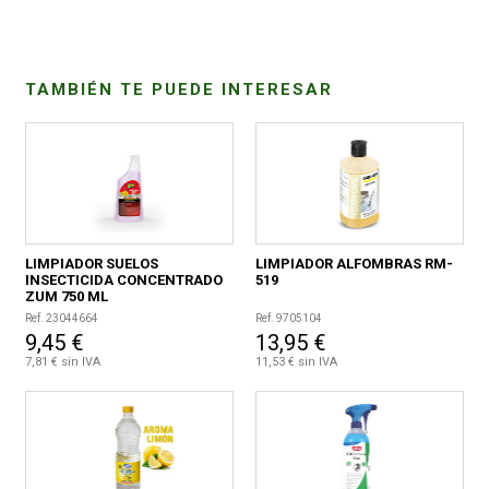
CONDICIONES
TAMBIÉN TE PUEDE INTERESAR
LIMPIADOR SUELOS
LIMPIADOR ALFOMBRAS RM-
INSECTICIDA CONCENTRADO
519
ZUM 750 ML
Ref. 23044664
Ref. 9705104
9,45 €
13,95 €
7,81 € sin IVA
11,53 € sin IVA