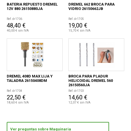
BATERIA REPUESTO DREMEL
DREMEL 662 BROCA PARA
12V 880 26150880JA
VIDRIO 26150662JB
Ref. dr1706
Ref. dr1705
48,40 €
19,00 €
40,00 € sin IVA
15,70 € sin IVA
DREMEL 408D MAX LIJA Y
BROCA PARA PLADUR
TALADRA 26150408DM
HELICOIDAL DREMEL 560
26150560JA
Ref. dr1704
Ref. dr1703
22,50 €
14,60 €
18,60 € sin IVA
12,07 € sin IVA
Ver preguntas sobre Maquinaria