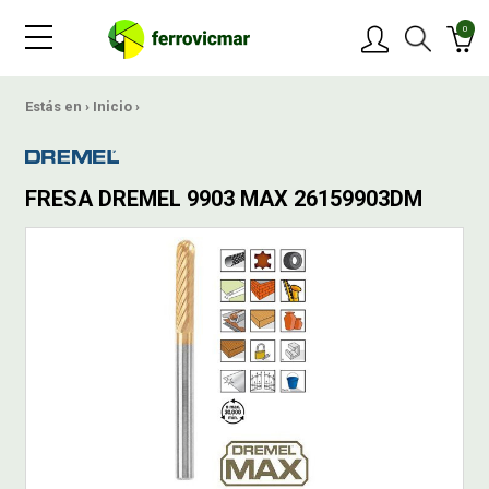
0
PRODUCTOS
Estás en ›
Inicio
›
MARCAS
FRESA DREMEL 9903 MAX 26159903DM
OFERTAS
NOVEDADES
BLOG
CONTACTAR