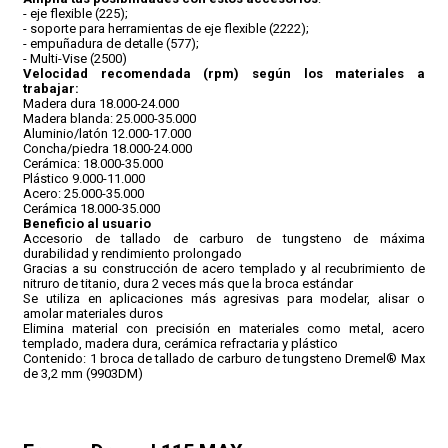
- eje flexible (225);
- soporte para herramientas de eje flexible (2222);
- empuñadura de detalle (577);
- Multi-Vise (2500)
Velocidad recomendada (rpm) según los materiales a
trabajar:
Madera dura 18.000-24.000
Madera blanda: 25.000-35.000
Aluminio/latón 12.000-17.000
Concha/piedra 18.000-24.000
Cerámica: 18.000-35.000
Plástico 9.000-11.000
Acero: 25.000-35.000
Cerámica 18.000-35.000
Beneficio al usuario
Accesorio de tallado de carburo de tungsteno de máxima
durabilidad y rendimiento prolongado
Gracias a su construcción de acero templado y al recubrimiento de
nitruro de titanio, dura 2 veces más que la broca estándar
Se utiliza en aplicaciones más agresivas para modelar, alisar o
amolar materiales duros
Elimina material con precisión en materiales como metal, acero
templado, madera dura, cerámica refractaria y plástico
Contenido: 1 broca de tallado de carburo de tungsteno Dremel® Max
de 3,2 mm (9903DM)