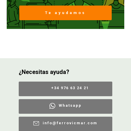
Te ayudamos
FERROVICMAR
DESPIECE
CATÁLOGOS
¿Necesitas ayuda?
GUÍAS
+34 976 63 24 21
ENVÍOS
Whatsapp
DEVOLUCIONES
info@ferrovicmar.com
FORMAS DE PAGO