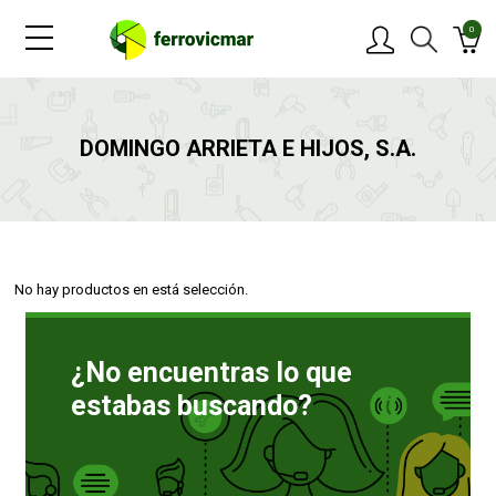
0
PRODUCTOS
DOMINGO ARRIETA E HIJOS, S.A.
MARCAS
OFERTAS
No hay productos en está selección.
NOVEDADES
¿No encuentras lo que
BLOG
estabas buscando?
CONTACTAR