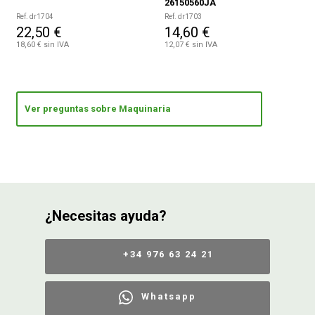
26150560JA
Ref. dr1704
Ref. dr1703
22,50 €
14,60 €
18,60 € sin IVA
12,07 € sin IVA
Ver preguntas sobre Maquinaria
¿Necesitas ayuda?
+34 976 63 24 21
Whatsapp