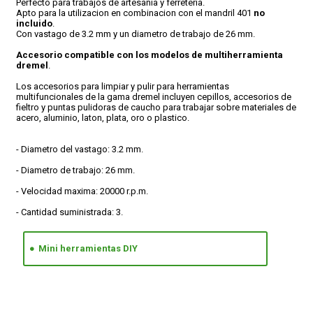
Perfecto para trabajos de artesania y ferreteria.
Apto para la utilizacion en combinacion con el mandril 401
no
incluido
.
CONDICIONES
Con vastago de 3.2 mm y un diametro de trabajo de 26 mm.
Accesorio compatible con los modelos de multiherramienta
dremel
.
Los accesorios para limpiar y pulir para herramientas
multifuncionales de la gama dremel incluyen cepillos, accesorios de
fieltro y puntas pulidoras de caucho para trabajar sobre materiales de
acero, aluminio, laton, plata, oro o plastico.
- Diametro del vastago: 3.2 mm.
- Diametro de trabajo: 26 mm.
- Velocidad maxima: 20000 r.p.m.
- Cantidad suministrada: 3.
Mini herramientas DIY