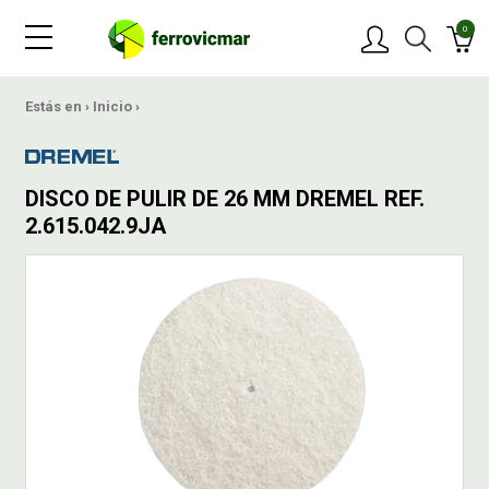
0
PRODUCTOS
Estás en ›
Inicio
›
MARCAS
DISCO DE PULIR DE 26 MM DREMEL REF.
2.615.042.9JA
OFERTAS
NOVEDADES
BLOG
CONTACTAR