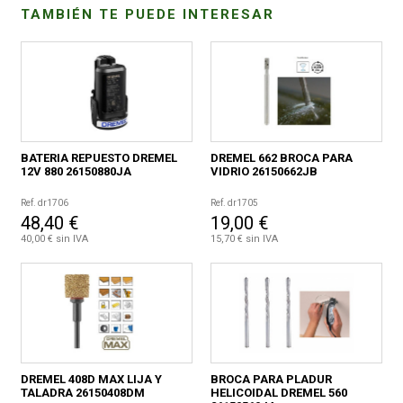
TAMBIÉN TE PUEDE INTERESAR
BATERIA REPUESTO DREMEL
DREMEL 662 BROCA PARA
12V 880 26150880JA
VIDRIO 26150662JB
Ref. dr1706
Ref. dr1705
48,40 €
19,00 €
40,00 € sin IVA
15,70 € sin IVA
DREMEL 408D MAX LIJA Y
BROCA PARA PLADUR
TALADRA 26150408DM
HELICOIDAL DREMEL 560