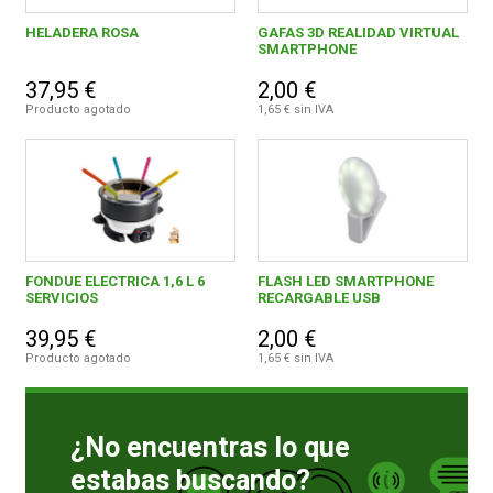
HELADERA ROSA
GAFAS 3D REALIDAD VIRTUAL
SMARTPHONE
37,95 €
2,00 €
Producto agotado
1,65 € sin IVA
FONDUE ELECTRICA 1,6 L 6
FLASH LED SMARTPHONE
SERVICIOS
RECARGABLE USB
39,95 €
2,00 €
Producto agotado
1,65 € sin IVA
¿No encuentras lo que
estabas buscando?