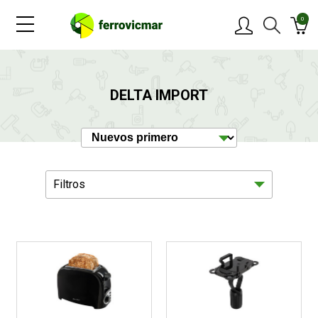
0
PRODUCTOS
DELTA IMPORT
MARCAS
OFERTAS
Filtros
NOVEDADES
BLOG
Hogar
12
CONTACTAR