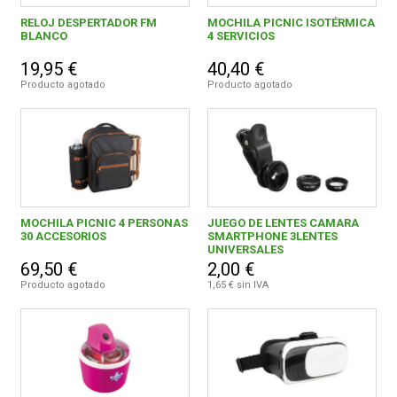
RELOJ DESPERTADOR FM
MOCHILA PICNIC ISOTÉRMICA
BLANCO
4 SERVICIOS
CONDICIONES
19,95 €
40,40 €
Producto agotado
Producto agotado
MOCHILA PICNIC 4 PERSONAS
JUEGO DE LENTES CAMARA
30 ACCESORIOS
SMARTPHONE 3LENTES
UNIVERSALES
69,50 €
2,00 €
Producto agotado
1,65 € sin IVA