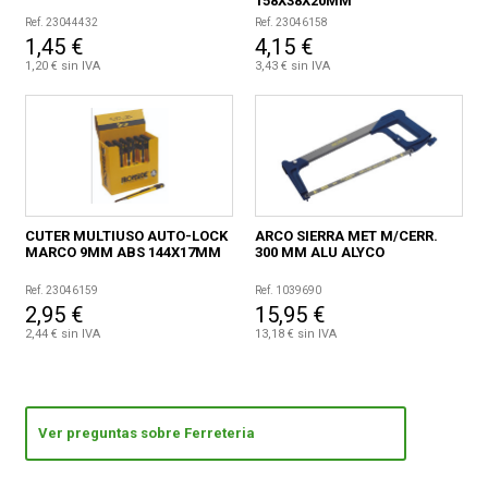
158X38X20MM
Ref. 23044432
Ref. 23046158
1,45 €
4,15 €
1,20 € sin IVA
3,43 € sin IVA
CUTER MULTIUSO AUTO-LOCK
ARCO SIERRA MET M/CERR.
MARCO 9MM ABS 144X17MM
300 MM ALU ALYCO
Ref. 23046159
Ref. 1039690
2,95 €
15,95 €
2,44 € sin IVA
13,18 € sin IVA
Ver preguntas sobre Ferreteria