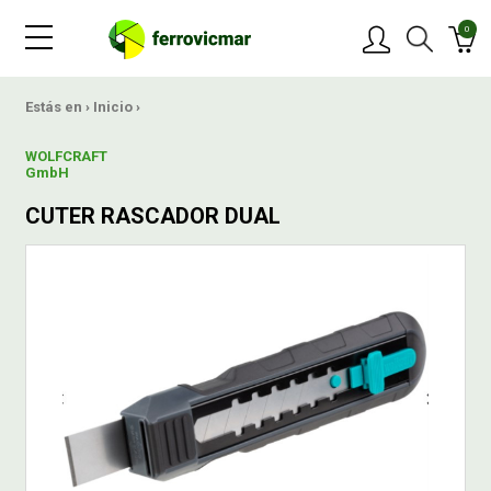
0
PRODUCTOS
Estás en ›
Inicio
›
WOLFCRAFT
MARCAS
GmbH
CUTER RASCADOR DUAL
OFERTAS
NOVEDADES
BLOG
CONTACTAR