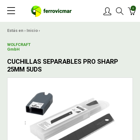
0
PRODUCTOS
Estás en ›
Inicio
›
WOLFCRAFT
MARCAS
GmbH
CUCHILLAS SEPARABLES PRO SHARP
OFERTAS
25MM 5UDS
NOVEDADES
BLOG
CONTACTAR