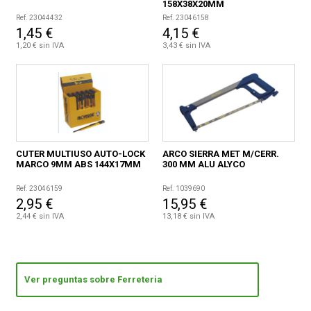
158X38X20MM
Ref. 23044432
Ref. 23046158
1,45 €
4,15 €
1,20 € sin IVA
3,43 € sin IVA
CUTER MULTIUSO AUTO-LOCK
ARCO SIERRA MET M/CERR.
MARCO 9MM ABS 144X17MM
300 MM ALU ALYCO
Ref. 23046159
Ref. 1039690
2,95 €
15,95 €
2,44 € sin IVA
13,18 € sin IVA
Ver preguntas sobre Ferreteria