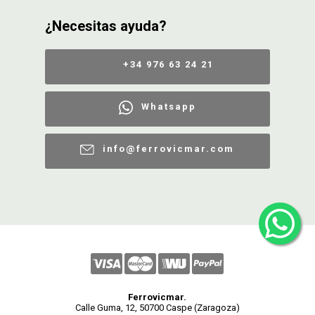
¿Necesitas ayuda?
+34 976 63 24 21
Whatsapp
info@ferrovicmar.com
Ferrovicmar.
Calle Guma, 12, 50700 Caspe (Zaragoza)