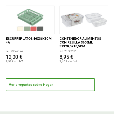
ESCURREPLATOS 46X36X8CM
CONTENEDOR ALIMENTOS
4A
CON REJILLA 3600ML
31X20,5X10,5CM
Ref. 23042124
Ref. 23042131
12,00 €
8,95 €
9,92 € sin IVA
7,40 € sin IVA
Ver preguntas sobre Hogar