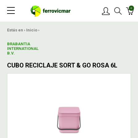
0
PRODUCTOS
Estás en ›
Inicio
›
BRABANTIA
MARCAS
INTERNATIONAL
B.V.
CUBO RECICLAJE SORT & GO ROSA 6L
OFERTAS
NOVEDADES
BLOG
CONTACTAR