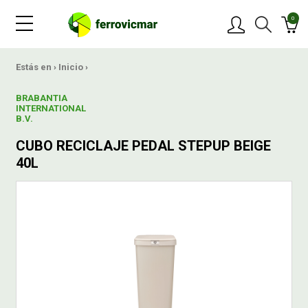
0
PRODUCTOS
Estás en ›
Inicio
›
BRABANTIA
MARCAS
INTERNATIONAL
B.V.
CUBO RECICLAJE PEDAL STEPUP BEIGE
OFERTAS
40L
NOVEDADES
BLOG
CONTACTAR