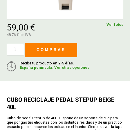
FERROVICMAR
59,00 €
Ver fotos
48,76 € sin IVA
DESPIECE
COMPRAR
CATÁLOGOS
Recibe tu producto
en 2-5 días
.
España península. Ver otras opciones
GUÍAS
ENVÍOS
CUBO RECICLAJE PEDAL STEPUP BEIGE
40L
DEVOLUCIONES
Cubo de pedal StepUp de 40L. Dispone de un soporte de clic para
que pongas tus etiquetas con los distintos residuos y de un práctico
FORMAS DE PAGO
espacio para almacenar las bolsas en el interior. Cierre suave - la tapa