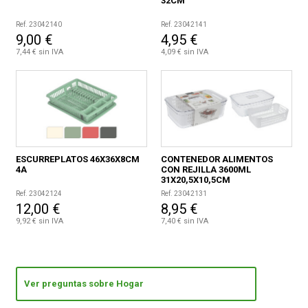
32CM
Ref. 23042140
Ref. 23042141
9,00 €
4,95 €
7,44 € sin IVA
4,09 € sin IVA
ESCURREPLATOS 46X36X8CM
CONTENEDOR ALIMENTOS
4A
CON REJILLA 3600ML
31X20,5X10,5CM
Ref. 23042124
Ref. 23042131
12,00 €
8,95 €
9,92 € sin IVA
7,40 € sin IVA
Ver preguntas sobre Hogar