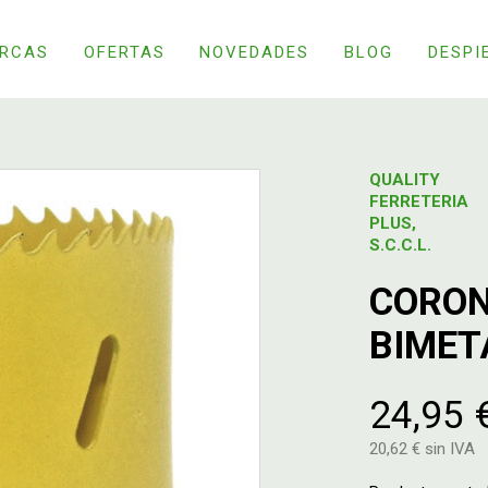
RCAS
OFERTAS
NOVEDADES
BLOG
DESPI
QUALITY
FERRETERIA
PLUS,
S.C.C.L.
CORON
BIMET
24,95 
20,62 € sin IVA