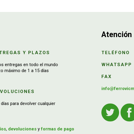
Atención 
TREGAS Y PLAZOS
TELÉFONO
os entregas en todo el mundo
WHATSAPP
zo máximo de 1 a 15 días
FAX
info@ferrovic
EVOLUCIONES
 días para devolver cualquier
íos
,
devoluciones
y
formas de pago