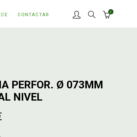
0
ECE
CONTACTAR
A PERFOR. Ø 073MM
AL NIVEL
€