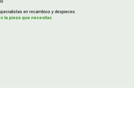
do
ecialistas en recambios y despieces.
 la pieza que necesitas