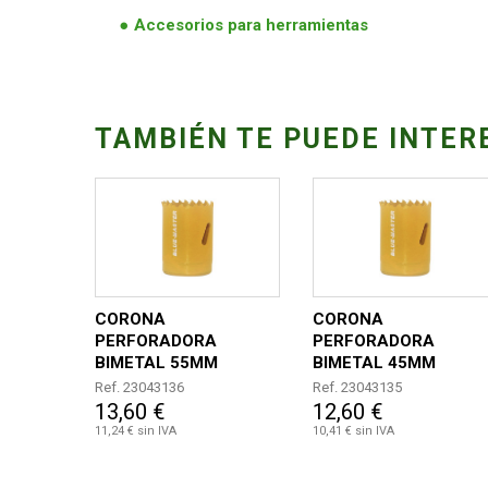
Accesorios para herramientas
TAMBIÉN TE PUEDE INTER
CORONA
CORONA
PERFORADORA
PERFORADORA
BIMETAL 55MM
BIMETAL 45MM
Ref. 23043136
Ref. 23043135
13,60 €
12,60 €
11,24 € sin IVA
10,41 € sin IVA