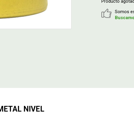
Producto agota
Somos esp
Buscamos
METAL NIVEL