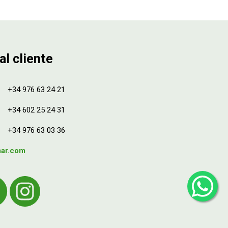
al cliente
+34 976 63 24 21
+34 602 25 24 31
+34 976 63 03 36
mar.com