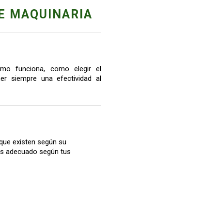
E MAQUINARIA
mo funciona, como elegir el
r siempre una efectividad al
que existen según su
más adecuado según tus