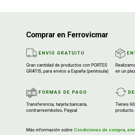
Comprar en Ferrovicmar
ENVÍO GRATUITO
EN
Gran cantidad de productos con PORTES
Realizam
GRATIS, para envíos a España (península)
en un pla
FORMAS DE PAGO
D
Transferencia, tarjeta bancaria,
Tienes 60
contrarreembolso, Paypal
producto.
Más información sobre
Condiciones de compra
,
env