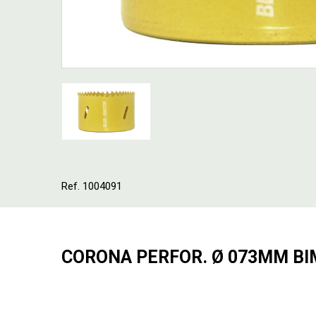
Ref. 1004091
CORONA PERFOR. Ø 073MM BI