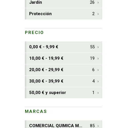
Jardín
26
Protección
2
PRECIO
0,00 € - 9,99 €
55
10,00 € - 19,99 €
19
20,00 € - 29,99 €
6
30,00 € - 39,99 €
4
50,00 € y superior
1
MARCAS
COMERCIAL QUIMICA MASSO, S.A.
85