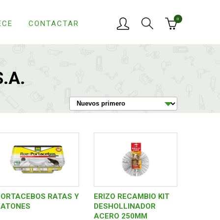
0
ECE
CONTACTAR
.A.
PORTACEBOS RATAS Y
ERIZO RECAMBIO KIT
RATONES
DESHOLLINADOR
ACERO 250MM