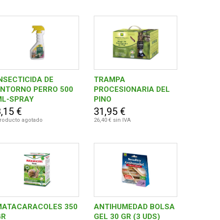
NSECTICIDA DE
TRAMPA
ENTORNO PERRO 500
PROCESIONARIA DEL
ML-SPRAY
PINO
,15 €
31,95 €
roducto agotado
26,40 € sin IVA
MATACARACOLES 350
ANTIHUMEDAD BOLSA
GR
GEL 30 GR (3 UDS)