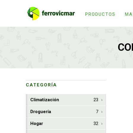
PRODUCTOS
MA
CO
CATEGORÍA
Climatización
23
Droguería
7
Hogar
32