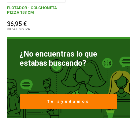
FLOTADOR - COLCHONETA
PIZZA 153 CM
CONDICIONES
36,95 €
30,54 € sin IVA
¿No encuentras lo que
estabas buscando?
Te ayudamos