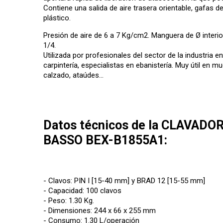
Contiene una salida de aire trasera orientable, gafas d
plástico.
Presión de aire de 6 a 7 Kg/cm2. Manguera de Ø interi
1/4.
Utilizada por profesionales del sector de la industria en
carpintería, especialistas en ebanistería. Muy útil en m
calzado, ataúdes...
Datos técnicos de la CLAVADOR
BASSO BEX-B1855A1:
- Clavos: PIN I [15-40 mm] y BRAD 12 [15-55 mm]
- Capacidad: 100 clavos
- Peso: 1.30 Kg.
- Dimensiones: 244 x 66 x 255 mm
- Consumo: 1.30 L/operación