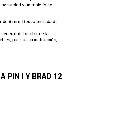
e seguridad y un maletín de
or de 8 mm. Rosca entrada de
 general, del sector de la
uebles, puertas, construcción,
A PIN I Y BRAD 12