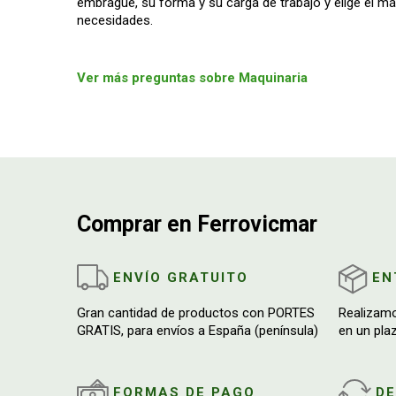
embrague, su forma y su carga de trabajo y elige el 
necesidades.
Ver más preguntas sobre Maquinaria
Comprar en Ferrovicmar
ENVÍO GRATUITO
EN
Gran cantidad de productos con PORTES
Realizam
GRATIS, para envíos a España (península)
en un pla
FORMAS DE PAGO
D