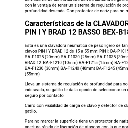
con la ventaja de tener un sistema de regulación de pr
profundidad deseada. Con protector de nariz para no ma
Características de la CLAVAD
PIN I Y BRAD 12 BASSO BEX-B1
Esta es una clavadora neumática de peso ligero de tan
clavos PIN I Y BRAD 12 de 15 a 55 mm: PIN I: BA-P1
BA-P1025 (20mm) BA-P1030 (25mm) BA-P1035 (30mm
BRAD 12: BA-F1210 (10mm) BA-F1215 (15mm) BA-F1
BA-F1230 (30mm) BA-F1240 (40mm) BA-F1245 (45mm
(55mm).
Lleva un sistema de regulación de profundidad para n
indeseada, su gatillo te da la opción de seleccionar un
seguro por contacto.
Carro con visibilidad de carga de clavo y detector de 
gatillo.
Para no marcar la superficie tiene un protector de nariz
apertura rápida de liberación de atascos con la que po