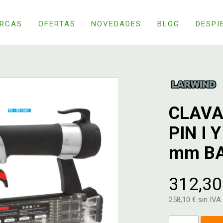
RCAS
OFERTAS
NOVEDADES
BLOG
DESPI
CLAVA
PIN I 
mm BA
312,30
258,10 € sin IVA