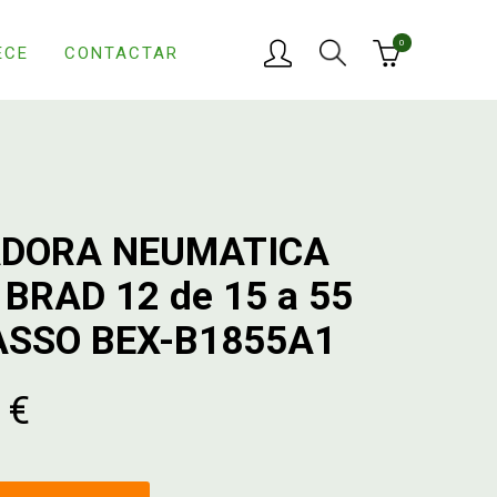
0
ECE
CONTACTAR
DORA NEUMATICA
Y BRAD 12 de 15 a 55
SSO BEX-B1855A1
 €