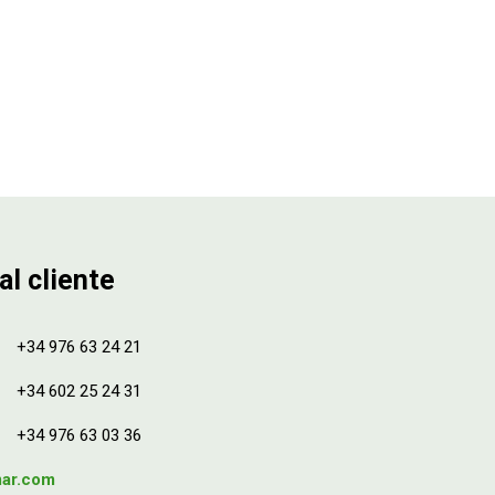
al cliente
+34 976 63 24 21
+34 602 25 24 31
+34 976 63 03 36
mar.com