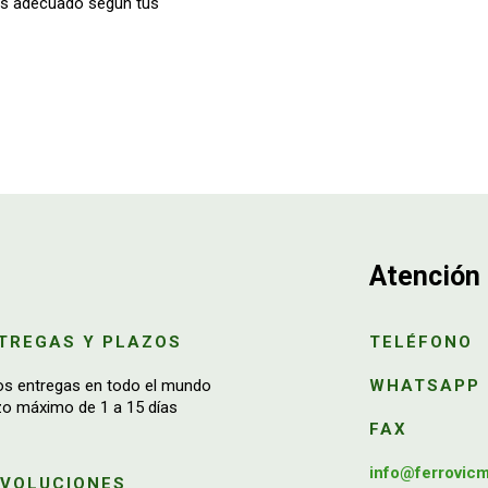
más adecuado según tus
Atención 
TREGAS Y PLAZOS
TELÉFONO
os entregas en todo el mundo
WHATSAPP
zo máximo de 1 a 15 días
FAX
info@ferrovic
EVOLUCIONES