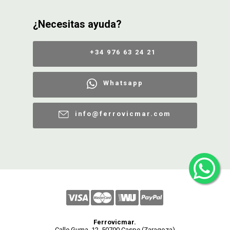
¿Necesitas ayuda?
+34 976 63 24 21
Whatsapp
info@ferrovicmar.com
Ferrovicmar.
Calle Guma, 12, 50700 Caspe (Zaragoza)