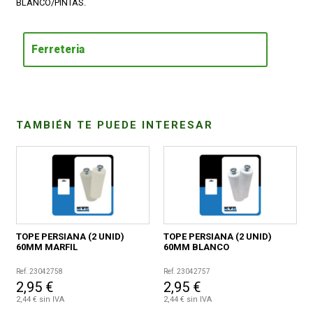
BLANCO/PINTAS.
CONDICIONES
Ferreteria
TAMBIÉN TE PUEDE INTERESAR
TOPE PERSIANA (2 UNID)
TOPE PERSIANA (2 UNID)
60MM MARFIL
60MM BLANCO
Ref. 23042758
Ref. 23042757
2,95 €
2,95 €
2,44 € sin IVA
2,44 € sin IVA