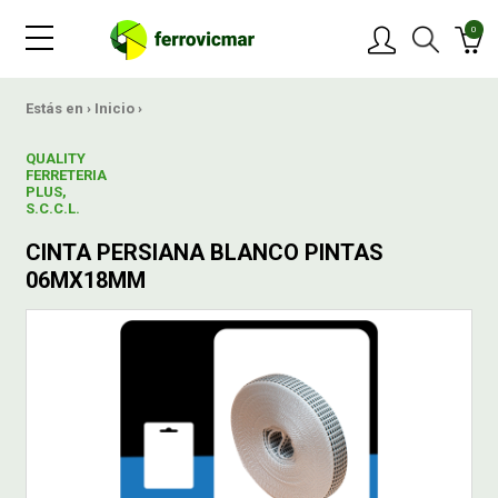
0
PRODUCTOS
Estás en ›
Inicio
›
QUALITY
MARCAS
FERRETERIA
PLUS,
S.C.C.L.
OFERTAS
CINTA PERSIANA BLANCO PINTAS
06MX18MM
NOVEDADES
BLOG
CONTACTAR