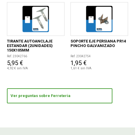
TIRANTE AUTOANCLAJE
SOPORTE EJE PERSIANA PR14
ESTANDAR (2UNIDADES)
PINCHO GALVANIZADO
150X105MM
Ref. 23042766
Ref. 23042754
5,95 €
1,95 €
4,92 € sin IVA
1,61 € sin IVA
Ver preguntas sobre Ferreteria