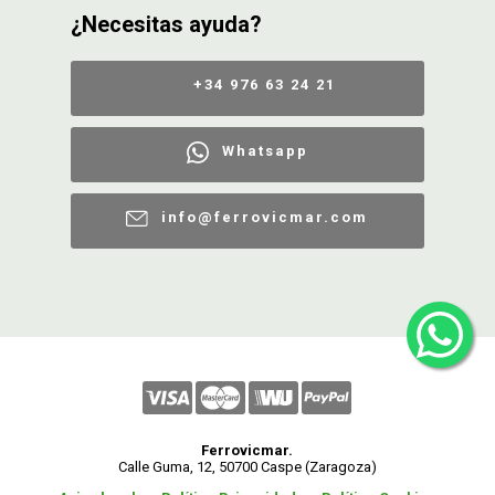
¿Necesitas ayuda?
+34 976 63 24 21
Whatsapp
info@ferrovicmar.com
Ferrovicmar.
Calle Guma, 12, 50700 Caspe (Zaragoza)