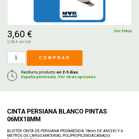
FERROVICMAR
3,60 €
Ver fotos
DESPIECE
2,98 € sin IVA
COMPRAR
CATÁLOGOS
Recibe tu producto
en 2-5 días
.
España península. Ver otras opciones
GUÍAS
ENVÍOS
CINTA PERSIANA BLANCO PINTAS
DEVOLUCIONES
06MX18MM
BLISTER CINTA DE PERSIANA PR26MEDIDA 18mm DE ANCHO Y 6
FORMAS DE PAGO
METROS DE LARGO.MATERIAL POLIPROPILENOACABADO