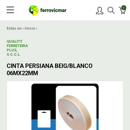
0
PRODUCTOS
Estás en ›
Inicio
›
QUALITY
MARCAS
FERRETERIA
PLUS,
S.C.C.L.
OFERTAS
CINTA PERSIANA BEIG/BLANCO
06MX22MM
NOVEDADES
BLOG
CONTACTAR