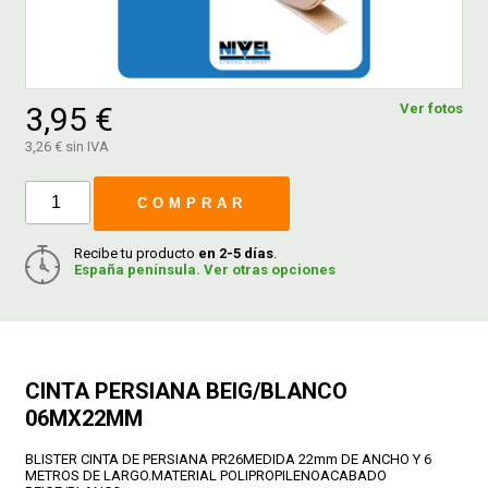
FERROVICMAR
3,95 €
Ver fotos
DESPIECE
3,26 € sin IVA
COMPRAR
CATÁLOGOS
Recibe tu producto
en 2-5 días
.
España península. Ver otras opciones
GUÍAS
ENVÍOS
CINTA PERSIANA BEIG/BLANCO
DEVOLUCIONES
06MX22MM
BLISTER CINTA DE PERSIANA PR26MEDIDA 22mm DE ANCHO Y 6
FORMAS DE PAGO
METROS DE LARGO.MATERIAL POLIPROPILENOACABADO