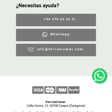
¿Necesitas ayuda?
+34 976 63 24 21
Whatsapp
info@ferrovicmar.com
Ferrovicmar.
Calle Guma, 12, 50700 Caspe (Zaragoza)