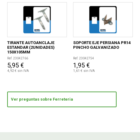
TIRANTE AUTOANCLAJE
SOPORTE EJE PERSIANA PR14
ESTANDAR (2UNIDADES)
PINCHO GALVANIZADO
150X105MM
Ref. 23042766
Ref. 23042754
5,95 €
1,95 €
4,92 € sin IVA
1,61 € sin IVA
Ver preguntas sobre Ferreteria