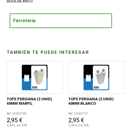
BEIGE/BLANCO.
CONDICIONES
Ferreteria
TAMBIÉN TE PUEDE INTERESAR
TOPE PERSIANA (2 UNID)
TOPE PERSIANA (2 UNID)
60MM MARFIL
60MM BLANCO
Ref. 23042758
Ref. 23042757
2,95 €
2,95 €
2,44 € sin IVA
2,44 € sin IVA