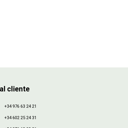
al cliente
+34 976 63 24 21
+34 602 25 24 31