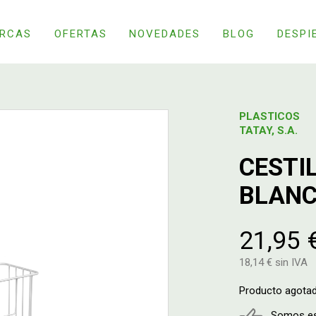
RCAS
OFERTAS
NOVEDADES
BLOG
DESPI
PLASTICOS
TATAY, S.A.
CESTI
BLAN
21,95 
18,14 € sin IVA
Producto agota
Somos esp