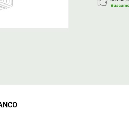
Buscamos
LANCO