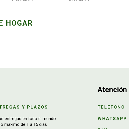
E HOGAR
Atención 
TREGAS Y PLAZOS
TELÉFONO
os entregas en todo el mundo
WHATSAPP
zo máximo de 1 a 15 días