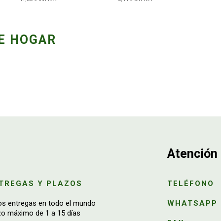
E HOGAR
Atención 
TREGAS Y PLAZOS
TELÉFONO
os entregas en todo el mundo
WHATSAPP
zo máximo de 1 a 15 días