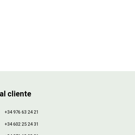
al cliente
+34 976 63 24 21
+34 602 25 24 31