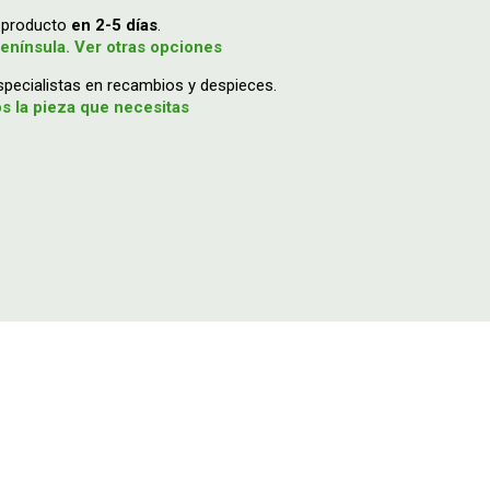
u producto
en 2-5 días
.
enínsula. Ver otras opciones
ecialistas en recambios y despieces.
 la pieza que necesitas