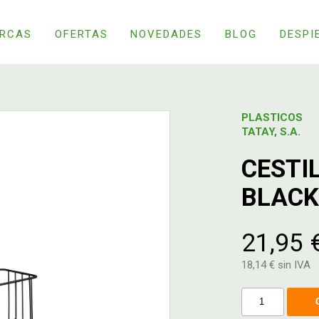
RCAS
OFERTAS
NOVEDADES
BLOG
DESPI
PLASTICOS
TATAY, S.A.
CESTI
BLACK
21,95 
18,14 € sin IVA