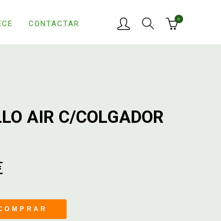
0
ECE
CONTACTAR
LLO AIR C/COLGADOR
€
COMPRAR