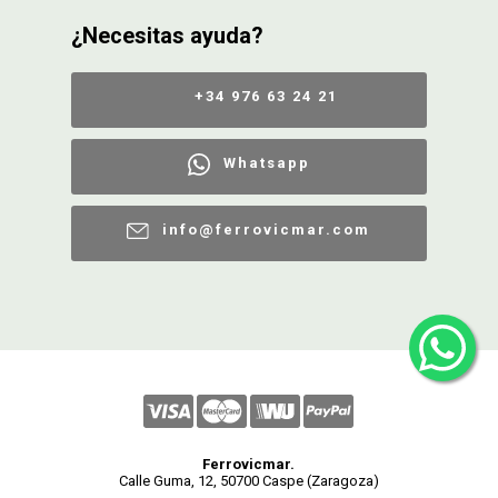
¿Necesitas ayuda?
+34 976 63 24 21
Whatsapp
info@ferrovicmar.com
Ferrovicmar.
Calle Guma, 12, 50700 Caspe (Zaragoza)