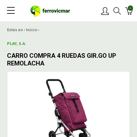
0
PRODUCTOS
Estás en ›
Inicio
›
PLAY, S.A.
MARCAS
CARRO COMPRA 4 RUEDAS GIR.GO UP
REMOLACHA
OFERTAS
NOVEDADES
BLOG
CONTACTAR