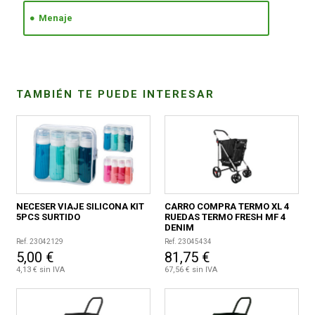
Menaje
CONDICIONES
TAMBIÉN TE PUEDE INTERESAR
NECESER VIAJE SILICONA KIT
CARRO COMPRA TERMO XL 4
5PCS SURTIDO
RUEDAS TERMO FRESH MF 4
DENIM
Ref. 23042129
Ref. 23045434
5,00 €
81,75 €
4,13 € sin IVA
67,56 € sin IVA