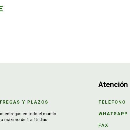
E
Atención 
TREGAS Y PLAZOS
TELÉFONO
os entregas en todo el mundo
WHATSAPP
zo máximo de 1 a 15 días
FAX