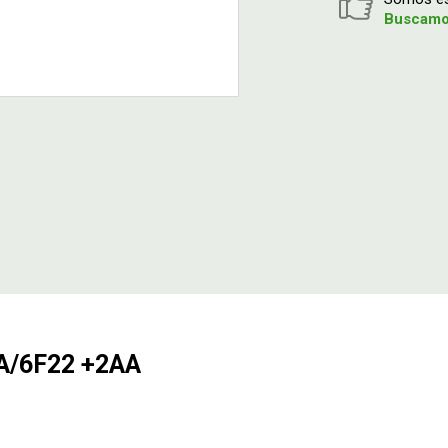
Buscamos
A/6F22 +2AA