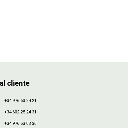
al cliente
+34 976 63 24 21
+34 602 25 24 31
+34 976 63 03 36