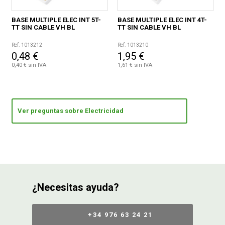
BASE MULTIPLE ELEC INT 5T-
BASE MULTIPLE ELEC INT 4T-
TT SIN CABLE VH BL
TT SIN CABLE VH BL
Ref. 1013212
Ref. 1013210
0,48 €
1,95 €
0,40 € sin IVA
1,61 € sin IVA
Ver preguntas sobre Electricidad
¿Necesitas ayuda?
+34 976 63 24 21