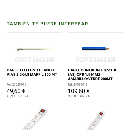
CONDICIONES
TAMBIÉN TE PUEDE INTERESAR
CABLE TELEFONO PLANO 4
CABLE CONEXION H07Z1-K
VIAS 2,5X4,8 MARFIL 100 MT
(AS) CPR 1,5 MM2
AMARILLO/VERDE 200MT
Ref. 23025040
Ref. 23025043
49,60 €
109,60 €
40,99 € sin IVA
90,58 € sin IVA