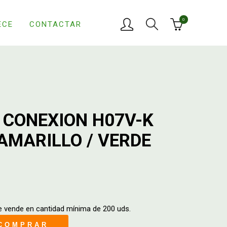
0
ECE
CONTACTAR
 CONEXION H07V-K
 AMARILLO / VERDE
e vende en cantidad mínima de 200 uds.
COMPRAR