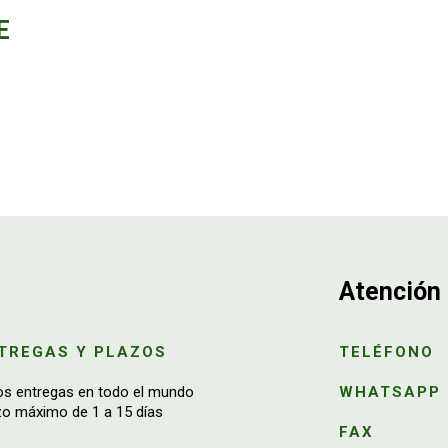
E
Atención 
TREGAS Y PLAZOS
TELÉFONO
os entregas en todo el mundo
WHATSAPP
zo máximo de 1 a 15 días
FAX