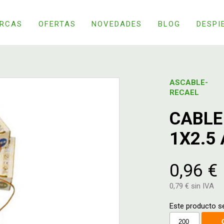
RCAS
OFERTAS
NOVEDADES
BLOG
DESPI
ASCABLE-
RECAEL
CABLE
1X2.5
0,96 €
0,79 € sin IVA
Este producto s