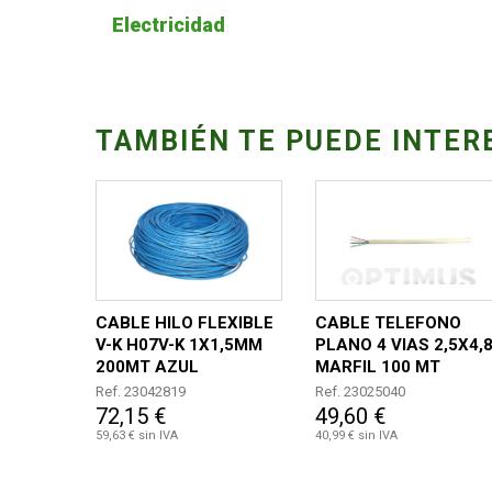
Electricidad
TAMBIÉN TE PUEDE INTER
CABLE HILO FLEXIBLE
CABLE TELEFONO
V-K H07V-K 1X1,5MM
PLANO 4 VIAS 2,5X4,
200MT AZUL
MARFIL 100 MT
Ref. 23042819
Ref. 23025040
72,15 €
49,60 €
59,63 € sin IVA
40,99 € sin IVA