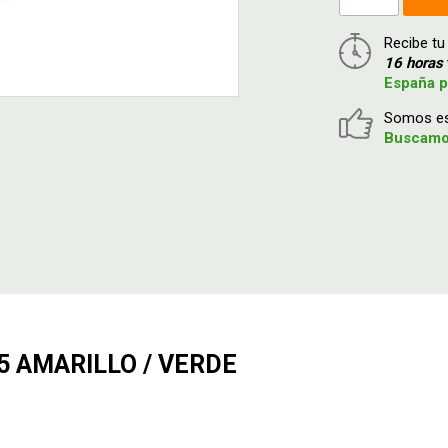
Recibe tu
16 horas
España p
Somos esp
Buscamos
5 AMARILLO / VERDE