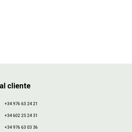
al cliente
+34 976 63 24 21
+34 602 25 24 31
+34 976 63 03 36