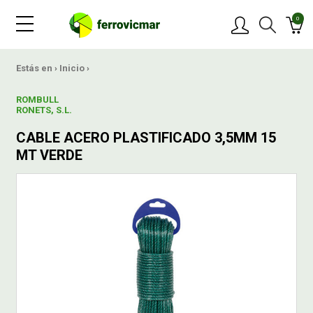
0
PRODUCTOS
Estás en ›
Inicio
›
ROMBULL
MARCAS
RONETS, S.L.
CABLE ACERO PLASTIFICADO 3,5MM 15
OFERTAS
MT VERDE
NOVEDADES
BLOG
CONTACTAR