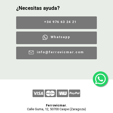
¿Necesitas ayuda?
+34 976 63 24 21
Whatsapp
info@ferrovicmar.com
Ferrovicmar.
Calle Guma, 12, 50700 Caspe (Zaragoza)