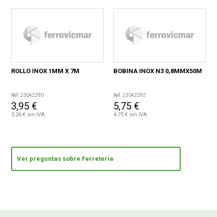
ROLLO INOX 1MM X 7M
BOBINA INOX N3 0,8MMX50M
Ref. 23042290
Ref. 23042292
3,95 €
5,75 €
3,26 € sin IVA
4,75 € sin IVA
Ver preguntas sobre Ferreteria