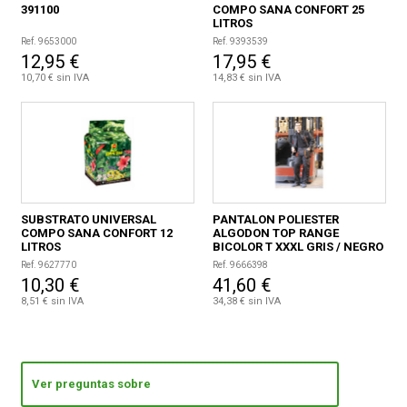
391100
COMPO SANA CONFORT 25
LITROS
Ref. 9653000
Ref. 9393539
12,95 €
17,95 €
10,70 € sin IVA
14,83 € sin IVA
SUBSTRATO UNIVERSAL
PANTALON POLIESTER
COMPO SANA CONFORT 12
ALGODON TOP RANGE
LITROS
BICOLOR T XXXL GRIS / NEGRO
/ NARANJA
Ref. 9627770
Ref. 9666398
10,30 €
41,60 €
8,51 € sin IVA
34,38 € sin IVA
Ver preguntas sobre