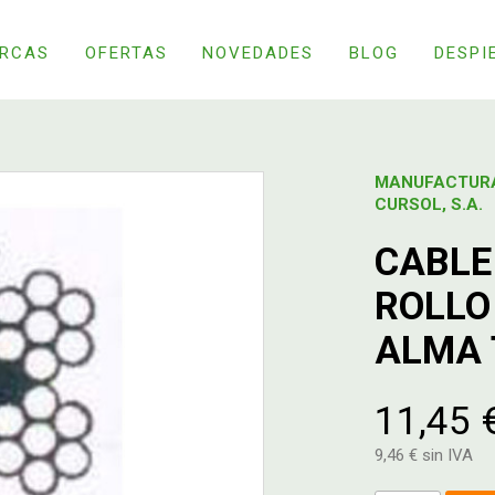
RCAS
OFERTAS
NOVEDADES
BLOG
DESPI
MANUFACTUR
CURSOL, S.A.
CABLE
ROLLO 
ALMA 
11,45 
9,46 € sin IVA