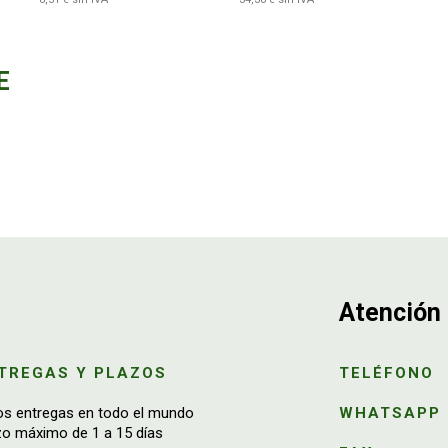
E
Atención 
TREGAS Y PLAZOS
TELÉFONO
os entregas en todo el mundo
WHATSAPP
zo máximo de 1 a 15 días