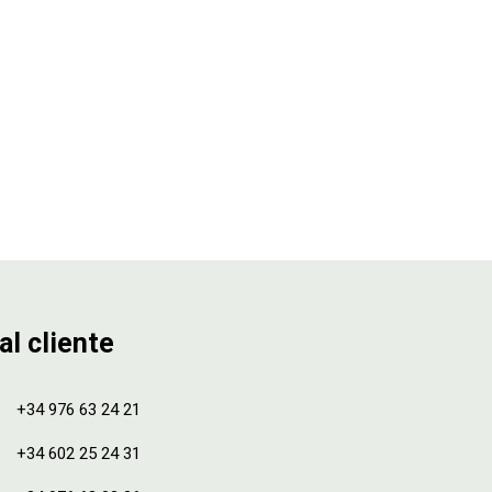
al cliente
+34 976 63 24 21
+34 602 25 24 31