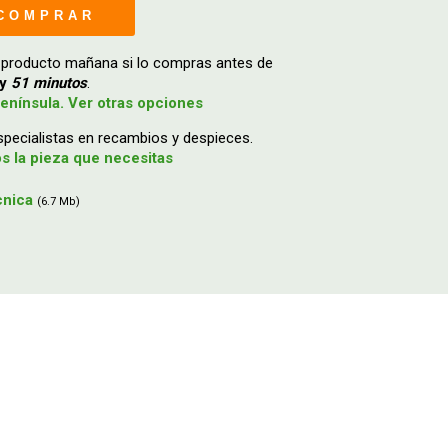
COMPRAR
 producto mañana si lo compras antes de
y
51 minutos
.
enínsula. Ver otras opciones
ecialistas en recambios y despieces.
 la pieza que necesitas
cnica
(6.7 Mb)