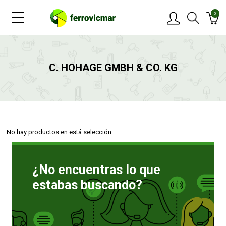
0
PRODUCTOS
C. HOHAGE GMBH & CO. KG
MARCAS
OFERTAS
No hay productos en está selección.
NOVEDADES
¿No encuentras lo que
BLOG
estabas buscando?
CONTACTAR