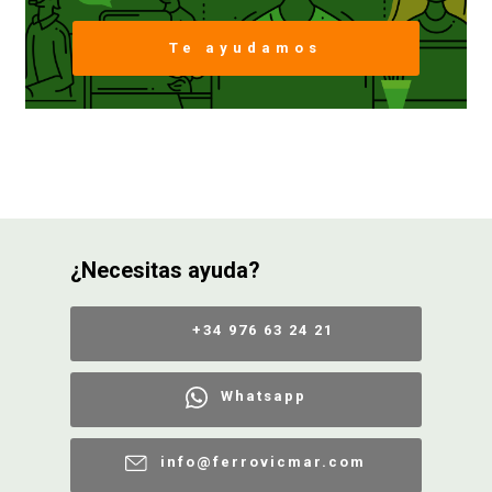
Te ayudamos
FERROVICMAR
DESPIECE
CATÁLOGOS
¿Necesitas ayuda?
GUÍAS
+34 976 63 24 21
ENVÍOS
Whatsapp
DEVOLUCIONES
info@ferrovicmar.com
FORMAS DE PAGO