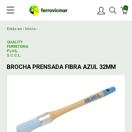
0
PRODUCTOS
Estás en ›
Inicio
›
QUALITY
MARCAS
FERRETERIA
PLUS,
S.C.C.L.
OFERTAS
BROCHA PRENSADA FIBRA AZUL 32MM
NOVEDADES
BLOG
CONTACTAR