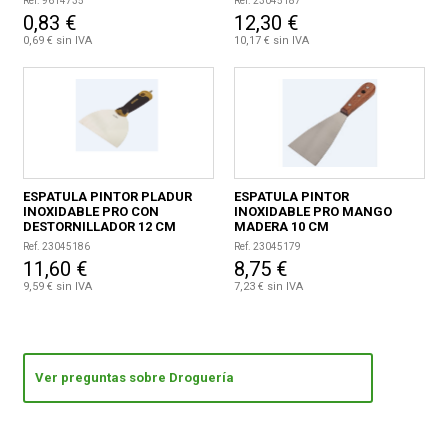
Ref. 9614735
Ref. 23045187
0,83 €
12,30 €
0,69 € sin IVA
10,17 € sin IVA
ESPATULA PINTOR PLADUR
ESPATULA PINTOR
INOXIDABLE PRO CON
INOXIDABLE PRO MANGO
DESTORNILLADOR 12 CM
MADERA 10 CM
Ref. 23045186
Ref. 23045179
11,60 €
8,75 €
9,59 € sin IVA
7,23 € sin IVA
Ver preguntas sobre Droguería