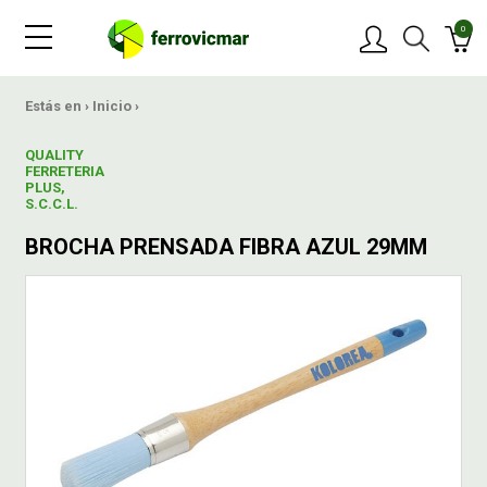
0
PRODUCTOS
Estás en ›
Inicio
›
QUALITY
MARCAS
FERRETERIA
PLUS,
S.C.C.L.
OFERTAS
BROCHA PRENSADA FIBRA AZUL 29MM
NOVEDADES
BLOG
CONTACTAR