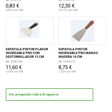
Ref. 9614735
Ref. 23045187
0,83 €
12,30 €
0,69 € sin IVA
10,17 € sin IVA
ESPATULA PINTOR PLADUR
ESPATULA PINTOR
INOXIDABLE PRO CON
INOXIDABLE PRO MANGO
DESTORNILLADOR 12 CM
MADERA 10 CM
Ref. 23045186
Ref. 23045179
11,60 €
8,75 €
9,59 € sin IVA
7,23 € sin IVA
Ver preguntas sobre Droguería