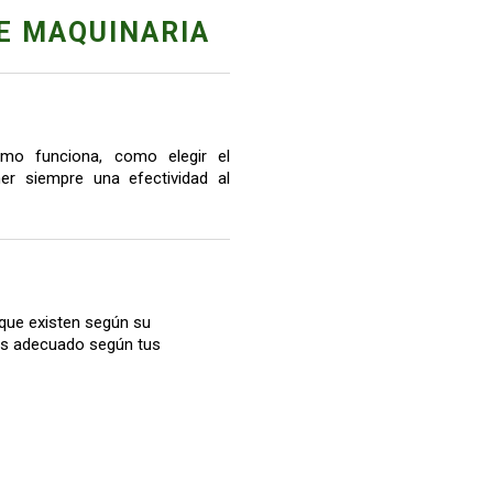
E MAQUINARIA
mo funciona, como elegir el
r siempre una efectividad al
que existen según su
más adecuado según tus