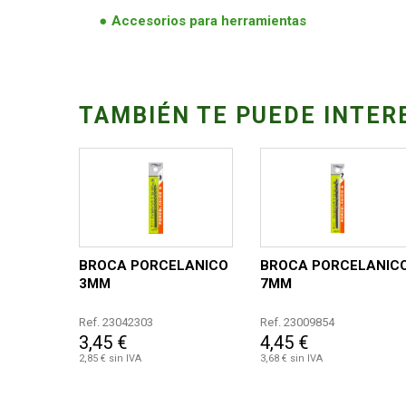
Accesorios para herramientas
TAMBIÉN TE PUEDE INTER
BROCA PORCELANICO
BROCA PORCELANIC
3MM
7MM
Ref. 23042303
Ref. 23009854
3,45 €
4,45 €
2,85 € sin IVA
3,68 € sin IVA