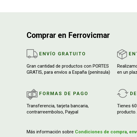
Comprar en Ferrovicmar
ENVÍO GRATUITO
EN
Gran cantidad de productos con PORTES
Realizam
GRATIS, para envíos a España (península)
en un pla
FORMAS DE PAGO
D
Transferencia, tarjeta bancaria,
Tienes 60
contrarreembolso, Paypal
producto.
Más información sobre
Condiciones de compra
,
env