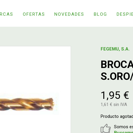
RCAS
OFERTAS
NOVEDADES
BLOG
DESPI
FEGEMU, S.A.
BROC
S.ORO/
1,95 €
1,61 € sin IVA
Producto agota
Somos esp
Buscamos