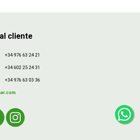
al cliente
+34 976 63 24 21
+34 602 25 24 31
+34 976 63 03 36
mar.com