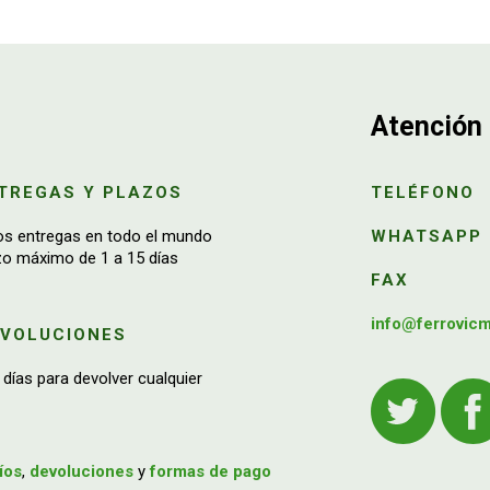
Atención 
TREGAS Y PLAZOS
TELÉFONO
os entregas en todo el mundo
WHATSAPP
zo máximo de 1 a 15 días
FAX
info@ferrovic
EVOLUCIONES
 días para devolver cualquier
íos
,
devoluciones
y
formas de pago