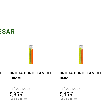
ESAR
O
BROCA PORCELANICO
BROCA PORCELANICO
10MM
8MM
Ref. 23042308
Ref. 23042307
5,95 €
5,45 €
4,92 € sin IVA
4,50 € sin IVA