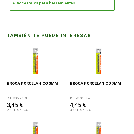
Accesorios para herramientas
CONDICIONES
TAMBIÉN TE PUEDE INTERESAR
BROCA PORCELANICO 3MM
BROCA PORCELANICO 7MM
Ref. 23042303
Ref. 23009854
3,45 €
4,45 €
2,85 € sin IVA
3,68 € sin IVA