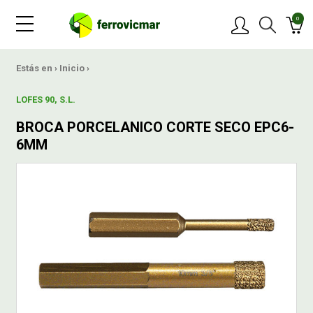
0
PRODUCTOS
Estás en ›
Inicio
›
LOFES 90, S.L.
MARCAS
BROCA PORCELANICO CORTE SECO EPC6-
6MM
OFERTAS
NOVEDADES
BLOG
CONTACTAR