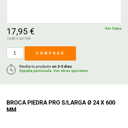
FERROVICMAR
17,95 €
Ver fotos
DESPIECE
14,83 € sin IVA
COMPRAR
CATÁLOGOS
Recibe tu producto
en 2-5 días
.
España península. Ver otras opciones
GUÍAS
ENVÍOS
BROCA PIEDRA PRO S/LARGA Ø 24 X 600
DEVOLUCIONES
MM
FORMAS DE PAGO