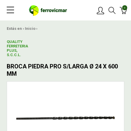
0
PRODUCTOS
Estás en ›
Inicio
›
QUALITY
MARCAS
FERRETERIA
PLUS,
S.C.C.L.
OFERTAS
BROCA PIEDRA PRO S/LARGA Ø 24 X 600
MM
NOVEDADES
BLOG
CONTACTAR