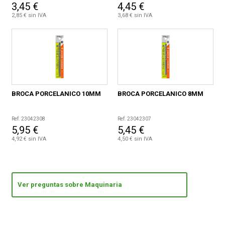
3,45 €
4,45 €
2,85 € sin IVA
3,68 € sin IVA
BROCA PORCELANICO 10MM
BROCA PORCELANICO 8MM
Ref. 23042308
Ref. 23042307
5,95 €
5,45 €
4,92 € sin IVA
4,50 € sin IVA
Ver preguntas sobre Maquinaria