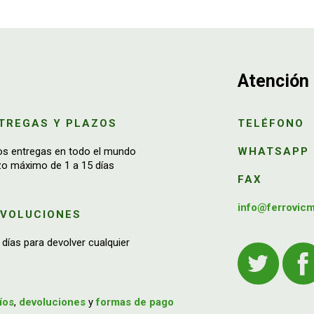
Atención 
TREGAS Y PLAZOS
TELÉFONO
os entregas en todo el mundo
WHATSAPP
zo máximo de 1 a 15 días
FAX
info@ferrovic
EVOLUCIONES
 días para devolver cualquier
íos
,
devoluciones
y
formas de pago