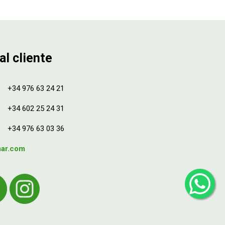
al cliente
+34 976 63 24 21
+34 602 25 24 31
+34 976 63 03 36
mar.com