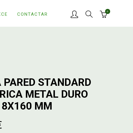
0
ECE
CONTACTAR
 PARED STANDARD
DRICA METAL DURO
18X160 MM
€