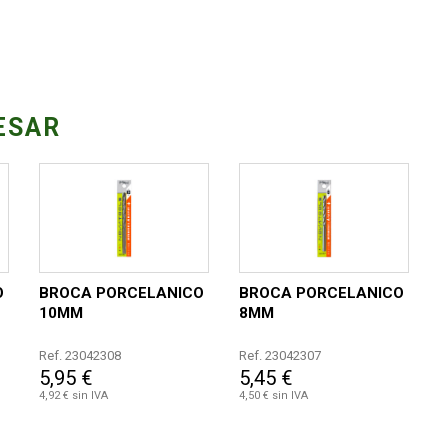
ESAR
O
BROCA PORCELANICO
BROCA PORCELANICO
10MM
8MM
Ref. 23042308
Ref. 23042307
5,95 €
5,45 €
4,92 € sin IVA
4,50 € sin IVA