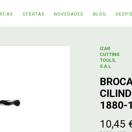
RCAS
OFERTAS
NOVEDADES
BLOG
DESPI
IZAR
CUTTING
TOOLS,
S.A.L.
BROCA
CILIN
1880-
10,45 