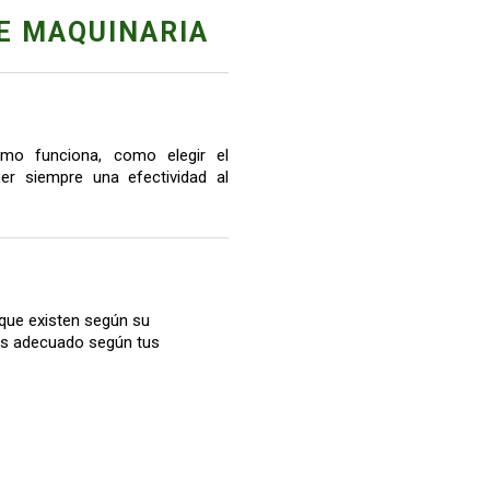
E MAQUINARIA
mo funciona, como elegir el
r siempre una efectividad al
que existen según su
más adecuado según tus