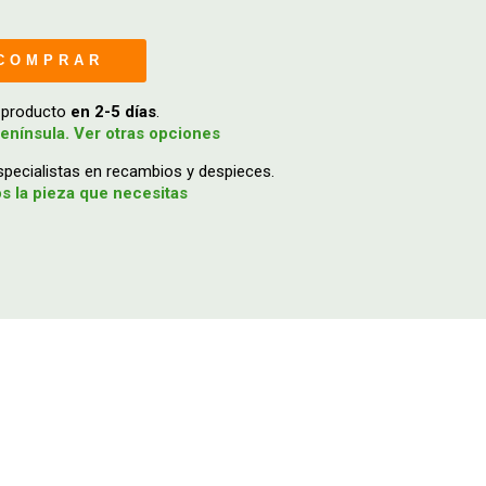
COMPRAR
u producto
en 2-5 días
.
enínsula. Ver otras opciones
ecialistas en recambios y despieces.
 la pieza que necesitas