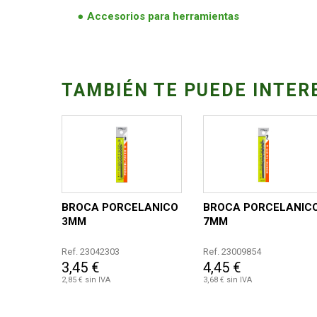
Accesorios para herramientas
TAMBIÉN TE PUEDE INTER
BROCA PORCELANICO
BROCA PORCELANIC
3MM
7MM
Ref. 23042303
Ref. 23009854
3,45 €
4,45 €
2,85 € sin IVA
3,68 € sin IVA