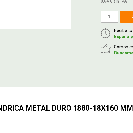
8,64 € sin IVA
Recibe t
España p
Somos esp
Buscamos
NDRICA METAL DURO 1880-18X160 MM