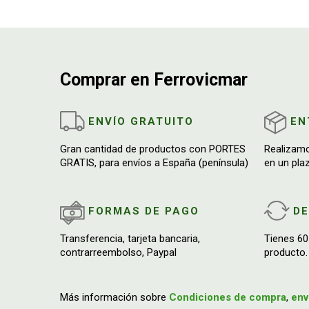
Comprar en Ferrovicmar
ENVÍO GRATUITO
EN
Gran cantidad de productos con PORTES
Realizam
GRATIS, para envíos a España (península)
en un pla
FORMAS DE PAGO
D
Transferencia, tarjeta bancaria,
Tienes 60
contrarreembolso, Paypal
producto.
Más información sobre
Condiciones de compra
,
env