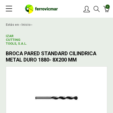
0
PRODUCTOS
Estás en ›
Inicio
›
IZAR
MARCAS
CUTTING
TOOLS, S.A.L.
BROCA PARED STANDARD CILINDRICA
OFERTAS
METAL DURO 1880- 8X200 MM
NOVEDADES
BLOG
CONTACTAR