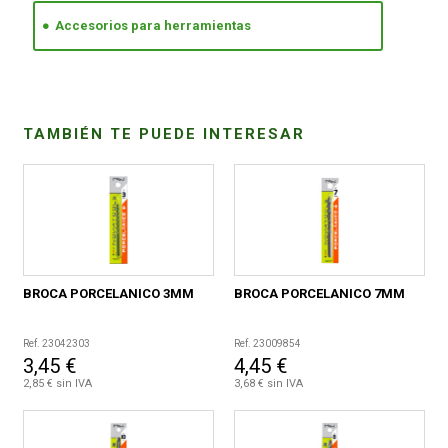
Accesorios para herramientas
CONDICIONES
TAMBIÉN TE PUEDE INTERESAR
BROCA PORCELANICO 3MM
BROCA PORCELANICO 7MM
Ref. 23042303
Ref. 23009854
3,45 €
4,45 €
2,85 € sin IVA
3,68 € sin IVA