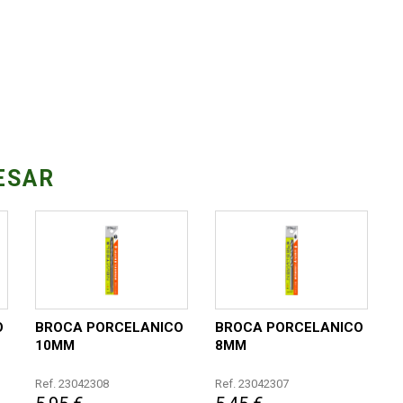
ESAR
O
BROCA PORCELANICO
BROCA PORCELANICO
10MM
8MM
Ref. 23042308
Ref. 23042307