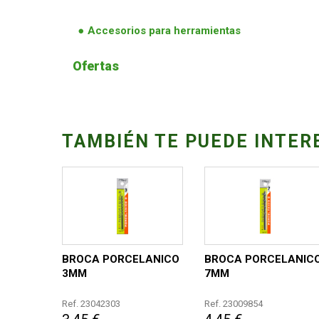
Accesorios para herramientas
Ofertas
TAMBIÉN TE PUEDE INTER
BROCA PORCELANICO
BROCA PORCELANIC
3MM
7MM
Ref. 23042303
Ref. 23009854