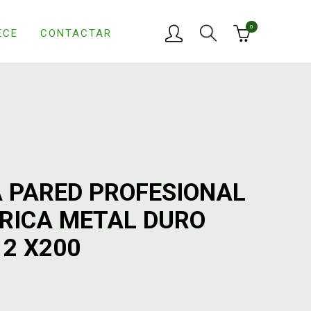
0
ECE
CONTACTAR
 PARED PROFESIONAL
DRICA METAL DURO
12 X200