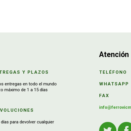
Atención 
TREGAS Y PLAZOS
TELÉFONO
os entregas en todo el mundo
WHATSAPP
zo máximo de 1 a 15 días
FAX
info@ferrovic
EVOLUCIONES
 días para devolver cualquier