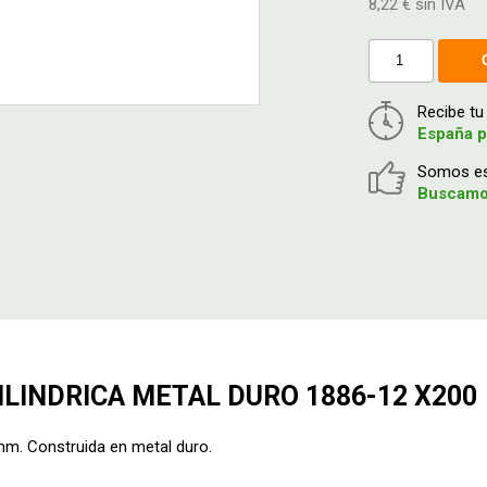
8,22 € sin IVA
Recibe t
España p
Somos esp
Buscamos
LINDRICA METAL DURO 1886-12 X200
. Construida en metal duro.