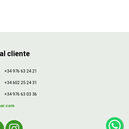
al cliente
+34 976 63 24 21
+34 602 25 24 31
+34 976 63 03 36
mar.com