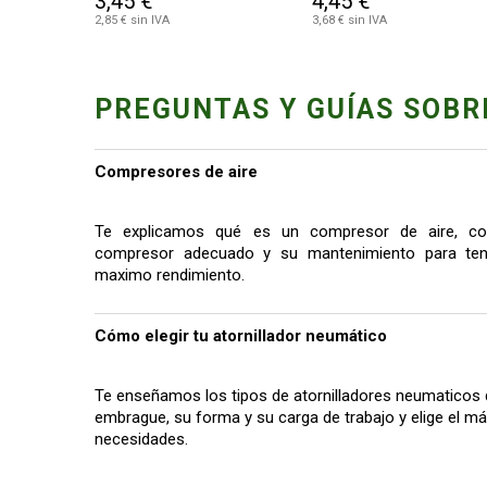
3,45 €
4,45 €
2,85 € sin IVA
3,68 € sin IVA
PREGUNTAS Y GUÍAS SOBR
Compresores de aire
Te explicamos qué es un compresor de aire, co
compresor adecuado y su mantenimiento para tene
maximo rendimiento.
Cómo elegir tu atornillador neumático
Te enseñamos los tipos de atornilladores neumaticos 
embrague, su forma y su carga de trabajo y elige el 
necesidades.