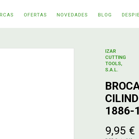
RCAS
OFERTAS
NOVEDADES
BLOG
DESPI
IZAR
CUTTING
TOOLS,
S.A.L.
BROCA
CILIN
1886-
9,95 €