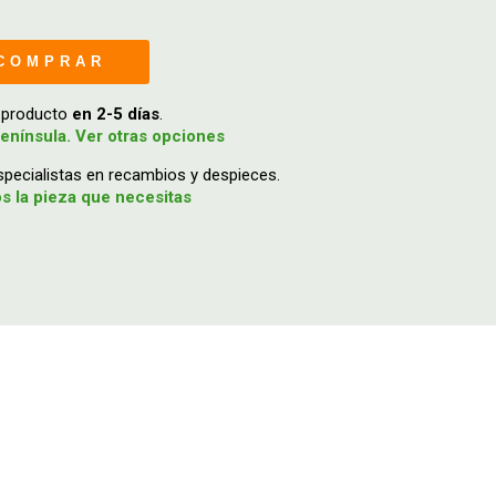
COMPRAR
u producto
en 2-5 días
.
enínsula. Ver otras opciones
ecialistas en recambios y despieces.
 la pieza que necesitas