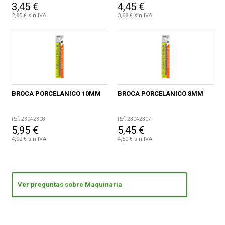
3,45 €
4,45 €
2,85 € sin IVA
3,68 € sin IVA
BROCA PORCELANICO 10MM
BROCA PORCELANICO 8MM
Ref. 23042308
Ref. 23042307
5,95 €
5,45 €
4,92 € sin IVA
4,50 € sin IVA
Ver preguntas sobre Maquinaria