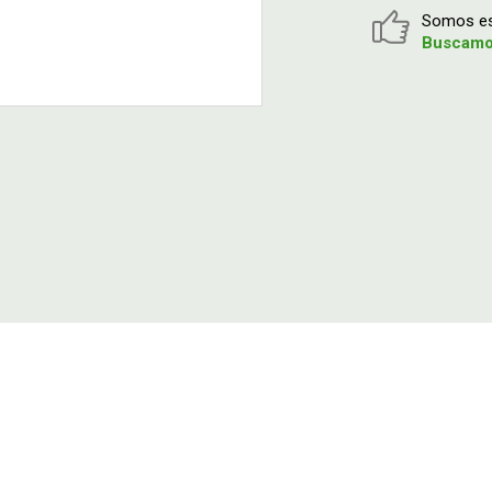
Somos esp
Buscamos