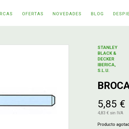
RCAS
OFERTAS
NOVEDADES
BLOG
DESPI
STANLEY
BLACK &
DECKER
IBERICA,
S.L.U.
BROCA
5,85 €
4,83 € sin IVA
Producto agota