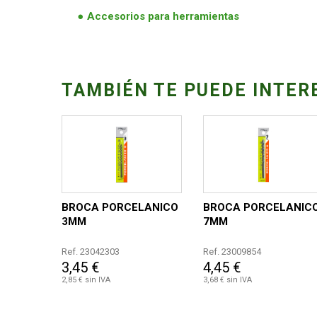
Accesorios para herramientas
TAMBIÉN TE PUEDE INTER
BROCA PORCELANICO
BROCA PORCELANIC
3MM
7MM
Ref. 23042303
Ref. 23009854
3,45 €
4,45 €
2,85 € sin IVA
3,68 € sin IVA