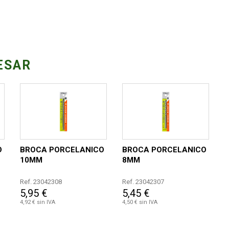
ESAR
O
BROCA PORCELANICO
BROCA PORCELANICO
10MM
8MM
Ref. 23042308
Ref. 23042307
5,95 €
5,45 €
4,92 € sin IVA
4,50 € sin IVA