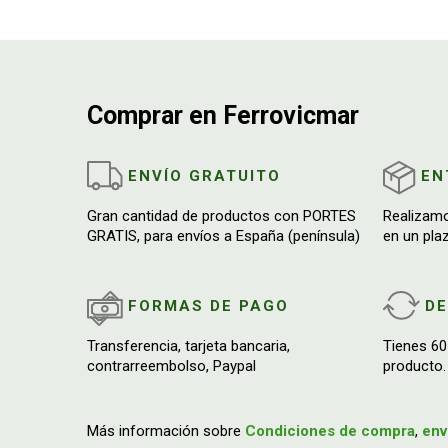
Comprar en Ferrovicmar
ENVÍO GRATUITO
EN
Gran cantidad de productos con PORTES
Realizam
GRATIS, para envíos a España (península)
en un pla
FORMAS DE PAGO
D
Transferencia, tarjeta bancaria,
Tienes 60
contrarreembolso, Paypal
producto.
Más información sobre
Condiciones de compra
,
env