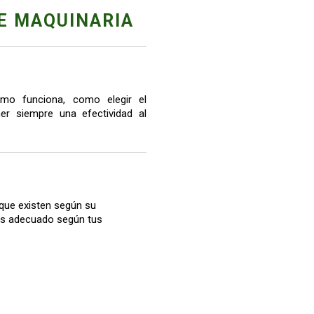
E MAQUINARIA
mo funciona, como elegir el
r siempre una efectividad al
que existen según su
más adecuado según tus