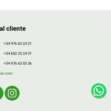
al cliente
+34 976 63 24 21
+34 602 25 24 31
+34 976 63 03 36
mar.com