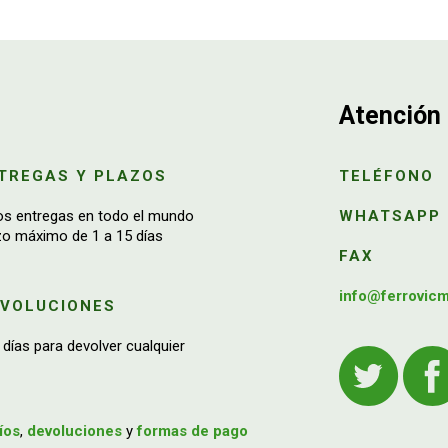
Atención 
TREGAS Y PLAZOS
TELÉFONO
os entregas en todo el mundo
WHATSAPP
zo máximo de 1 a 15 días
FAX
info@ferrovic
EVOLUCIONES
 días para devolver cualquier
íos
,
devoluciones
y
formas de pago