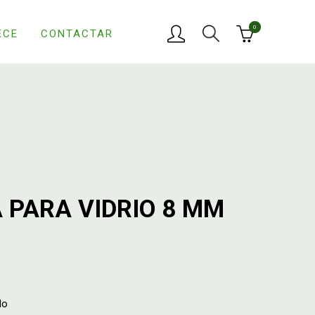
0
ECE
CONTACTAR
 PARA VIDRIO 8 MM
do