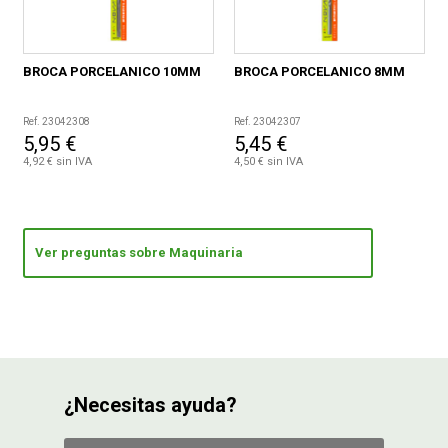
BROCA PORCELANICO 10MM
BROCA PORCELANICO 8MM
Ref. 23042308
Ref. 23042307
5,95 €
5,45 €
4,92 € sin IVA
4,50 € sin IVA
Ver preguntas sobre Maquinaria
¿Necesitas ayuda?