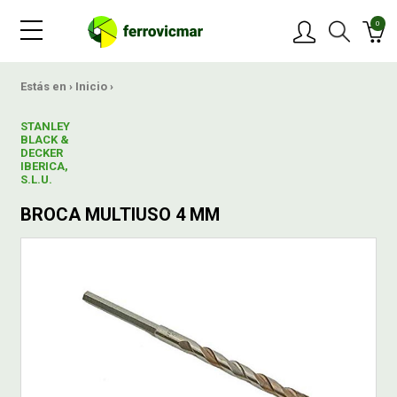
0
PRODUCTOS
Estás en ›
Inicio
›
STANLEY
MARCAS
BLACK &
DECKER
IBERICA,
S.L.U.
OFERTAS
BROCA MULTIUSO 4 MM
NOVEDADES
BLOG
CONTACTAR