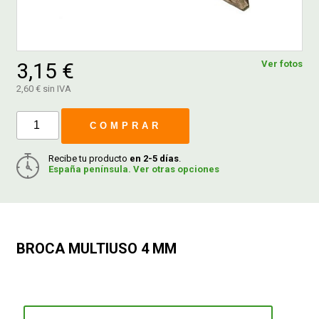
FERROVICMAR
3,15 €
Ver fotos
2,60 € sin IVA
DESPIECE
COMPRAR
CATÁLOGOS
Recibe tu producto
en 2-5 días
.
España península. Ver otras opciones
GUÍAS
ENVÍOS
BROCA MULTIUSO 4 MM
DEVOLUCIONES
FORMAS DE PAGO