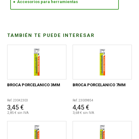
Accesorios para herramientas
CONDICIONES
TAMBIÉN TE PUEDE INTERESAR
BROCA PORCELANICO 3MM
BROCA PORCELANICO 7MM
Ref. 23042303
Ref. 23009854
3,45 €
4,45 €
2,85 € sin IVA
3,68 € sin IVA